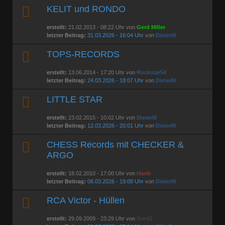
KELIT und RONDO
erstellt:
21.02.2013 - 08:22 Uhr von
Gerd Miller
letzter Beitrag:
31.03.2026 - 16:04 Uhr
von
DieterM
TOPS-RECORDS
erstellt:
13.06.2014 - 17:20 Uhr von
Rockstar54
letzter Beitrag:
24.03.2026 - 18:07 Uhr
von
DieterM
LITTLE STAR
erstellt:
23.02.2015 - 10:02 Uhr von
DieterM
letzter Beitrag:
12.03.2026 - 20:01 Uhr
von
DieterM
CHESS Records mit CHECKER &
ARGO
erstellt:
18.02.2010 - 17:00 Uhr von
Hardi
letzter Beitrag:
06.03.2026 - 19:08 Uhr
von
DieterM
RCA Victor - Hüllen
erstellt:
29.09.2009 - 23:29 Uhr von
Gerd1