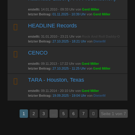
erstellt:
14.01.2010 - 09:33 Uhr von
Gerd Miller
letzter Beitrag:
01.11.2025 - 10:39 Uhr
von
Gerd Miller
HEADLINE Records
erstellt:
31.01.2010 - 23:21 Uhr von
Rock And Roll Daddy-O
letzter Beitrag:
27.10.2025 - 18:21 Uhr
von
DieterM
CENCO
erstellt:
09.11.2013 - 17:22 Uhr von
Gerd Miller
letzter Beitrag:
27.10.2025 - 11:25 Uhr
von
Gerd Miller
TARA - Houston, Texas
erstellt:
09.11.2014 - 20:10 Uhr von
Gerd Miller
letzter Beitrag:
19.09.2025 - 19:04 Uhr
von
DieterM
1
2
3
…
5
6
7
Seite 1 von 7