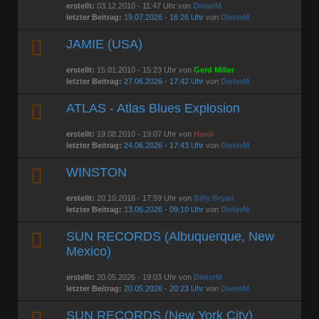
erstellt:
03.12.2010 - 11:47 Uhr von
DieterM
letzter Beitrag:
19.07.2026 - 16:26 Uhr
von
DieterM
JAMIE (USA)
erstellt:
15.01.2010 - 15:23 Uhr von
Gerd Miller
letzter Beitrag:
27.06.2026 - 17:42 Uhr
von
DieterM
ATLAS - Atlas Blues Explosion
erstellt:
19.08.2010 - 19:07 Uhr von
Hardi
letzter Beitrag:
24.06.2026 - 17:43 Uhr
von
DieterM
WINSTON
erstellt:
20.10.2016 - 17:59 Uhr von
Billy Bryan
letzter Beitrag:
13.06.2026 - 09:10 Uhr
von
DieterM
SUN RECORDS (Albuquerque, New
Mexico)
erstellt:
20.05.2026 - 19:03 Uhr von
DieterM
letzter Beitrag:
20.05.2026 - 20:23 Uhr
von
DieterM
SUN RECORDS (New York City)