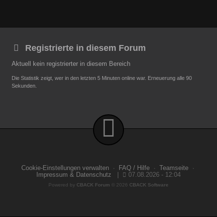
Registrierte in diesem Forum
Aktuell kein registrierter in diesem Bereich
Die Statistik zeigt, wer in den letzten 5 Minuten online war. Erneuerung alle 90
Sekunden.
Cookie-Einstellungen verwalten
·
FAQ / Hilfe
·
Teamseite
·
Impressum & Datenschutz
|
07.08.2026 - 12:04
Powered by
CBACK Forum
© 2026
CBACK Software