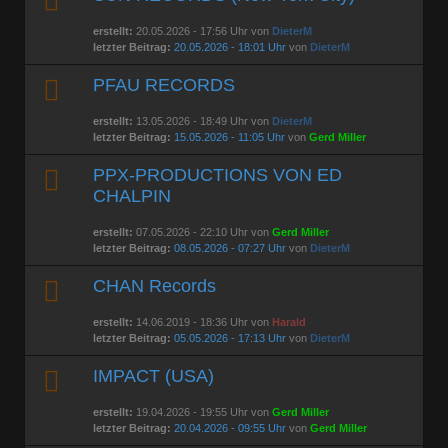
erstellt:
20.05.2026 - 17:56 Uhr von
DieterM
letzter Beitrag:
20.05.2026 - 18:01 Uhr
von
DieterM
PFAU RECORDS
erstellt:
13.05.2026 - 18:49 Uhr von
DieterM
letzter Beitrag:
15.05.2026 - 11:05 Uhr
von
Gerd Miller
PPX-PRODUCTIONS VON ED
CHALPIN
erstellt:
07.05.2026 - 22:10 Uhr von
Gerd Miller
letzter Beitrag:
08.05.2026 - 07:27 Uhr
von
DieterM
CHAN Records
erstellt:
14.06.2019 - 18:36 Uhr von
Harald
letzter Beitrag:
05.05.2026 - 17:13 Uhr
von
DieterM
IMPACT (USA)
erstellt:
19.04.2026 - 19:55 Uhr von
Gerd Miller
letzter Beitrag:
20.04.2026 - 09:55 Uhr
von
Gerd Miller