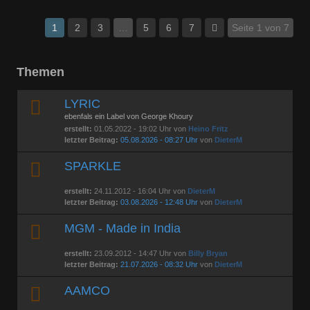
1
2
3
…
5
6
7
Seite 1 von 7
Themen
LYRIC
ebenfals ein Label von George Khoury
erstellt:
01.05.2022 - 19:02 Uhr von
Heino Fritz
letzter Beitrag:
05.08.2026 - 08:27 Uhr
von
DieterM
SPARKLE
erstellt:
24.11.2012 - 16:04 Uhr von
DieterM
letzter Beitrag:
03.08.2026 - 12:48 Uhr
von
DieterM
MGM - Made in India
erstellt:
23.09.2012 - 14:47 Uhr von
Billy Bryan
letzter Beitrag:
21.07.2026 - 08:32 Uhr
von
DieterM
AAMCO