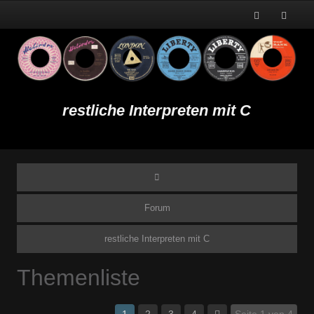
restliche Interpreten mit C
Forum
restliche Interpreten mit C
Themenliste
1
2
3
4
Seite 1 von 4