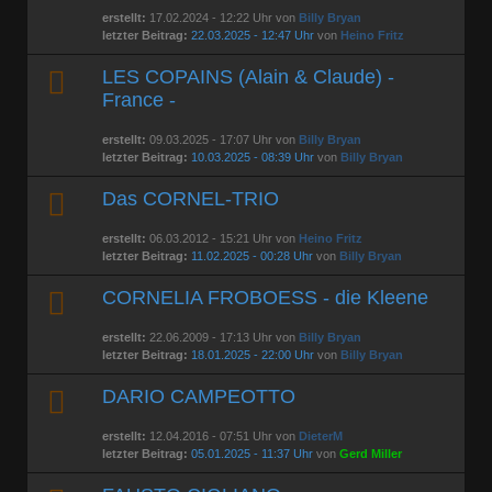
erstellt:
17.02.2024 - 12:22 Uhr von
Billy Bryan
letzter Beitrag:
22.03.2025 - 12:47 Uhr
von
Heino Fritz
LES COPAINS (Alain & Claude) -
France -
erstellt:
09.03.2025 - 17:07 Uhr von
Billy Bryan
letzter Beitrag:
10.03.2025 - 08:39 Uhr
von
Billy Bryan
Das CORNEL-TRIO
erstellt:
06.03.2012 - 15:21 Uhr von
Heino Fritz
letzter Beitrag:
11.02.2025 - 00:28 Uhr
von
Billy Bryan
CORNELIA FROBOESS - die Kleene
erstellt:
22.06.2009 - 17:13 Uhr von
Billy Bryan
letzter Beitrag:
18.01.2025 - 22:00 Uhr
von
Billy Bryan
DARIO CAMPEOTTO
erstellt:
12.04.2016 - 07:51 Uhr von
DieterM
letzter Beitrag:
05.01.2025 - 11:37 Uhr
von
Gerd Miller