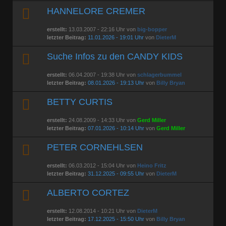
HANNELORE CREMER
erstellt:
13.03.2007 - 22:16 Uhr von
big-bopper
letzter Beitrag:
11.01.2026 - 19:01 Uhr
von
DieterM
Suche Infos zu den CANDY KIDS
erstellt:
06.04.2007 - 19:38 Uhr von
schlagerbummel
letzter Beitrag:
08.01.2026 - 19:13 Uhr
von
Billy Bryan
BETTY CURTIS
erstellt:
24.08.2009 - 14:33 Uhr von
Gerd Miller
letzter Beitrag:
07.01.2026 - 10:14 Uhr
von
Gerd Miller
PETER CORNEHLSEN
erstellt:
06.03.2012 - 15:04 Uhr von
Heino Fritz
letzter Beitrag:
31.12.2025 - 09:55 Uhr
von
DieterM
ALBERTO CORTEZ
erstellt:
12.08.2014 - 10:21 Uhr von
DieterM
letzter Beitrag:
17.12.2025 - 15:50 Uhr
von
Billy Bryan