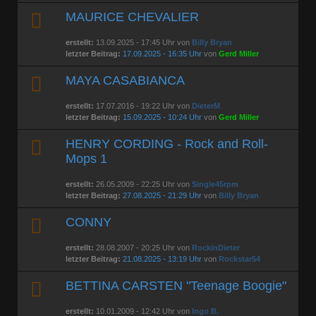
MAURICE CHEVALIER
erstellt:
13.09.2025 - 17:45 Uhr von
Billy Bryan
letzter Beitrag:
17.09.2025 - 16:35 Uhr
von
Gerd Miller
MAYA CASABIANCA
erstellt:
17.07.2016 - 19:22 Uhr von
DieterM
letzter Beitrag:
15.09.2025 - 10:24 Uhr
von
Gerd Miller
HENRY CORDING - Rock and Roll-
Mops 1
erstellt:
26.05.2009 - 22:25 Uhr von
Single45rpm
letzter Beitrag:
27.08.2025 - 21:29 Uhr
von
Billy Bryan
CONNY
erstellt:
28.08.2007 - 20:25 Uhr von
RockinDieter
letzter Beitrag:
21.08.2025 - 13:19 Uhr
von
Rockstar54
BETTINA CARSTEN "Teenage Boogie"
erstellt:
10.01.2009 - 12:42 Uhr von
Ingo B.