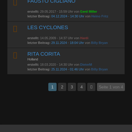
FAUSTO CIGLIANO
erstellt:
29.05.2017 - 15:59 Uhr von
Gerd Miller
letzter Beitrag:
04.12.2024 - 14:30 Uhr
von
Heino Fritz
LES CYCLONES
erstellt:
14.05.2009 - 14:37 Uhr von
Hardi
letzter Beitrag:
29.11.2024 - 18:04 Uhr
von
Billy Bryan
RITA CORITA
Holland
erstellt:
18.03.2020 - 14:30 Uhr von
DieterM
letzter Beitrag:
25.11.2024 - 01:46 Uhr
von
Billy Bryan
1
2
3
4
Seite 1 von 4