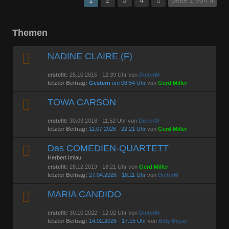
Themen
NADINE CLAIRE (F)
erstellt:
25.10.2015 - 12:39 Uhr von
DieterM
letzter Beitrag:
Gestern
um 08:54 Uhr
von
Gerd Miller
TOWA CARSON
erstellt:
30.03.2018 - 11:52 Uhr von
DieterM
letzter Beitrag:
11.07.2026 - 22:21 Uhr
von
Gerd Miller
Das COMEDIEN-QUARTETT
Herbert Imlau
erstellt:
28.12.2019 - 18:21 Uhr von
Gerd Miller
letzter Beitrag:
27.04.2026 - 18:11 Uhr
von
DieterM
MARIA CANDIDO
erstellt:
30.10.2022 - 12:02 Uhr von
DieterM
letzter Beitrag:
14.02.2026 - 17:15 Uhr
von
Billy Bryan