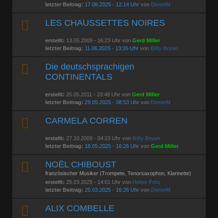
letzter Beitrag:
17.08.2025 - 12:14 Uhr
von
DieterM
LES CHAUSSETTES NOIRES
erstellt:
13.05.2009 - 16:23 Uhr von
Gerd Miller
letzter Beitrag:
11.06.2025 - 13:26 Uhr
von
Billy Bryan
Die deutschsprachigen
CONTINENTALS
erstellt:
25.05.2011 - 20:48 Uhr von
Gerd Miller
letzter Beitrag:
29.05.2025 - 08:53 Uhr
von
DieterM
CARMELA CORREN
erstellt:
27.10.2009 - 04:23 Uhr von
Billy Bryan
letzter Beitrag:
18.05.2025 - 16:26 Uhr
von
Gerd Miller
NOËL CHIBOUST
französischer Musiker (Trompete, Tenorsaxophon, Klarinette)
erstellt:
25.03.2025 - 14:01 Uhr von
Heino Fritz
letzter Beitrag:
25.03.2025 - 16:26 Uhr
von
DieterM
ALIX COMBELLE