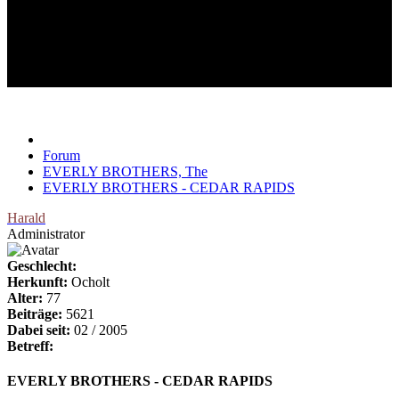
EVERLY BROTHERS -
CEDAR RAPIDS
AUFTRITT JULI 1962
Forum
EVERLY BROTHERS, The
EVERLY BROTHERS - CEDAR RAPIDS
Harald
Administrator
Geschlecht:
Herkunft:
Ocholt
Alter:
77
Beiträge:
5621
Dabei seit:
02 / 2005
Betreff:
EVERLY BROTHERS - CEDAR RAPIDS