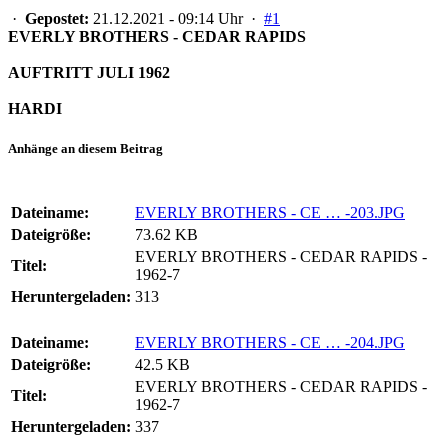
·
Gepostet:
21.12.2021 - 09:14 Uhr ·
#1
EVERLY BROTHERS - CEDAR RAPIDS
AUFTRITT JULI 1962
HARDI
Anhänge an diesem Beitrag
Dateiname:
EVERLY BROTHERS - CE … -203.JPG
Dateigröße:
73.62 KB
EVERLY BROTHERS - CEDAR RAPIDS -
Titel:
1962-7
Heruntergeladen:
313
Dateiname:
EVERLY BROTHERS - CE … -204.JPG
Dateigröße:
42.5 KB
EVERLY BROTHERS - CEDAR RAPIDS -
Titel:
1962-7
Heruntergeladen:
337