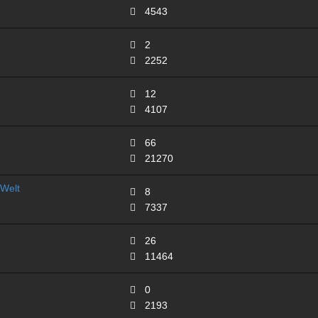
4543
2
2252
12
4107
66
21270
Welt
8
7337
26
11464
0
2193