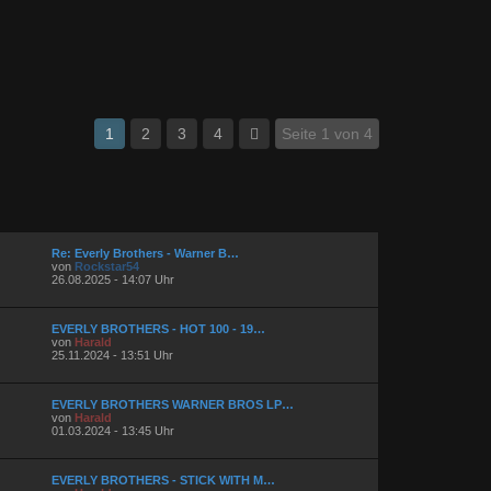
1
2
3
4
Seite 1 von 4
Re: Everly Brothers - Warner B…
von
Rockstar54
26.08.2025 - 14:07 Uhr
EVERLY BROTHERS - HOT 100 - 19…
von
Harald
25.11.2024 - 13:51 Uhr
EVERLY BROTHERS WARNER BROS LP…
von
Harald
01.03.2024 - 13:45 Uhr
EVERLY BROTHERS - STICK WITH M…