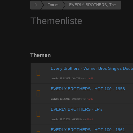
Forum
EVERLY BROTHERS, The
Themenliste
Themen
Everly Brothers - Warner Bros Singles Deut
erstellt:
17.11.2009 - 10:47 Uhr von
Hardi
EVERLY BROTHERS - HOT 100 - 1958
erstellt:
11.12.2017 - 09:53 Uhr von
Hardi
EVERLY BROTHERS - LP's
erstellt:
23.05.2016 - 09:54 Uhr von
Hardi
EVERLY BROTHERS - HOT 100 - 1961