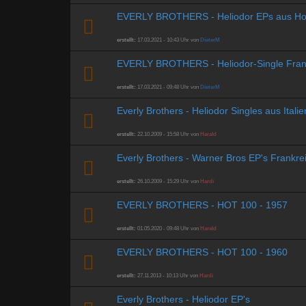
EVERLY BROTHERS - Heliodor EPs aus Ho
erstellt:
17.03.2021 - 10:43 Uhr von
DieterM
EVERLY BROTHERS - Heliodor-Single Fran
erstellt:
17.03.2021 - 09:48 Uhr von
DieterM
Everly Brothers - Heliodor Singles aus Italie
erstellt:
22.10.2009 - 15:58 Uhr von
Harald
Everly Brothers - Warner Bros EP's Frankre
erstellt:
26.10.2009 - 15:29 Uhr von
Hardi
EVERLY BROTHERS - HOT 100 - 1957
erstellt:
01.05.2020 - 09:48 Uhr von
Harald
EVERLY BROTHERS - HOT 100 - 1960
erstellt:
27.11.2013 - 10:13 Uhr von
Hardi
Everly Brothers - Heliodor EP's