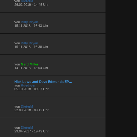
von
DieterM
26.01.2019 - 14:45 Uhr
von
Billy Bryan
15.11.2018 - 16:43 Uhr
von
Billy Bryan
15.11.2018 - 16:38 Uhr
von
Gerd Miller
14.11.2018 - 18:04 Uhr
Nick Lowe and Dave Edmunds EP…
von
Ruediger
05.10.2018 - 09:37 Uhr
von
DieterM
22.09.2018 - 09:12 Uhr
von
DieterM
29.04.2017 - 19:49 Uhr