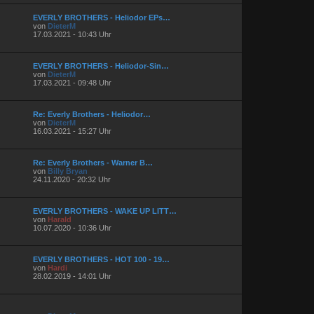
EVERLY BROTHERS - Heliodor EPs…
von
DieterM
17.03.2021 - 10:43 Uhr
EVERLY BROTHERS - Heliodor-Sin…
von
DieterM
17.03.2021 - 09:48 Uhr
Re: Everly Brothers - Heliodor…
von
DieterM
16.03.2021 - 15:27 Uhr
Re: Everly Brothers - Warner B…
von
Billy Bryan
24.11.2020 - 20:32 Uhr
EVERLY BROTHERS - WAKE UP LITT…
von
Harald
10.07.2020 - 10:36 Uhr
EVERLY BROTHERS - HOT 100 - 19…
von
Hardi
28.02.2019 - 14:01 Uhr