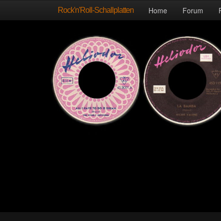
Rock'n'Roll-Schallplatten
Home
Forum