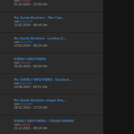
von
Harald
01.03.2024 - 13:39 Uhr
Re: Everly Brothers - 78er Cad…
von
DieterM
13.02.2024 - 08:44 Uhr
Re: Everly Brothers - London E…
von
DieterM
13.02.2024 - 08:23 Uhr
EVERLY BROTHERS
von
Harald
20.04.2023 - 09:54 Uhr
Re: EVERLY BROTHERS - Exotisch…
von
DieterM
14.08.2022 - 09:51 Uhr
Re: Everly Brothers singen Deu…
von
DieterM
28.01.2022 - 17:23 Uhr
EVERLY BROTHERS - CEDAR RAPIDS
von
Harald
21.12.2021 - 09:14 Uhr