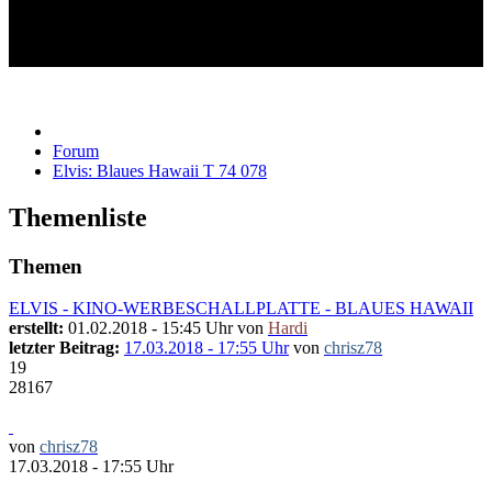
Elvis: Blaues Hawaii T 74 078
Kino-Werbeschallplatte
Forum
Elvis: Blaues Hawaii T 74 078
Themenliste
Themen
ELVIS - KINO-WERBESCHALLPLATTE - BLAUES HAWAII
erstellt:
01.02.2018 - 15:45 Uhr von
Hardi
letzter Beitrag:
17.03.2018 - 17:55 Uhr
von
chrisz78
19
28167
von
chrisz78
17.03.2018 - 17:55 Uhr