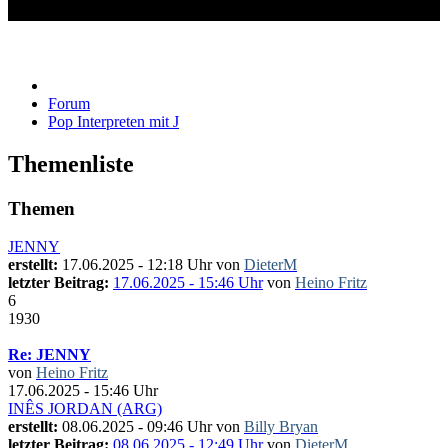
Pop Interpreten mit J
Forum
Pop Interpreten mit J
Themenliste
Themen
JENNY
erstellt:
17.06.2025 - 12:18 Uhr von
DieterM
letzter Beitrag:
17.06.2025 - 15:46 Uhr
von
Heino Fritz
6
1930
Re: JENNY
von
Heino Fritz
17.06.2025 - 15:46 Uhr
INÊS JORDAN (ARG)
erstellt:
08.06.2025 - 09:46 Uhr von
Billy Bryan
letzter Beitrag:
08.06.2025 - 12:49 Uhr
von
DieterM