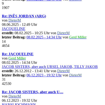
9
1907
Re: INÊS JORDAN (ARG)
von
DieterM
08.06.2025 - 12:49 Uhr
JACQUELINE
erstellt:
08.02.2025 - 10:25 Uhr von
DieterM
letzter Beitrag:
08.02.2025 - 14:34 Uhr
von
Gerd Miller
14
4654
Re: JACQUELINE
von
Gerd Miller
08.02.2025 - 14:34 Uhr
JACOB SISTERS, aber auch URSEL JAKOB, TILLY JAKOB
erstellt:
26.12.2012 - 13:41 Uhr von
DieterM
letzter Beitrag:
06.12.2023 - 19:32 Uhr
von
DieterM
31
42530
Re: JACOB SISTERS, aber auch U…
von
DieterM
06.12.2023 - 19:32 Uhr
HANSI JOCHMANN