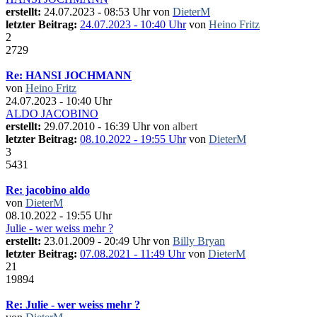
erstellt:
24.07.2023 - 08:53 Uhr von
DieterM
letzter Beitrag:
24.07.2023 - 10:40 Uhr
von
Heino Fritz
2
2729
Re: HANSI JOCHMANN
von
Heino Fritz
24.07.2023 - 10:40 Uhr
ALDO JACOBINO
erstellt:
29.07.2010 - 16:39 Uhr von
albert
letzter Beitrag:
08.10.2022 - 19:55 Uhr
von
DieterM
3
5431
Re: jacobino aldo
von
DieterM
08.10.2022 - 19:55 Uhr
Julie - wer weiss mehr ?
erstellt:
23.01.2009 - 20:49 Uhr von
Billy Bryan
letzter Beitrag:
07.08.2021 - 11:49 Uhr
von
DieterM
21
19894
Re: Julie - wer weiss mehr ?