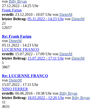
von
Billy Bryan
27.12.2022 - 14:25 Uhr
Frank Farian
erstellt:
23.12.2010 - 10:07 Uhr von
DieterM
letzter Beitrag:
05.11.2022 - 14:23 Uhr
von
DieterM
21
12657
Re: Frank Farian
von
DieterM
05.11.2022 - 14:23 Uhr
LUCIENNE FRANCO
erstellt:
15.07.2022 - 17:09 Uhr von
DieterM
letzter Beitrag:
15.07.2022 - 17:11 Uhr
von
DieterM
1
3867
Re: LUCIENNE FRANCO
von
DieterM
15.07.2022 - 17:11 Uhr
NINO FERRER
erstellt:
06.06.2016 - 19:38 Uhr von
Billy Bryan
letzter Beitrag:
18.03.2022 - 12:26 Uhr
von
Billy Bryan
11
4631