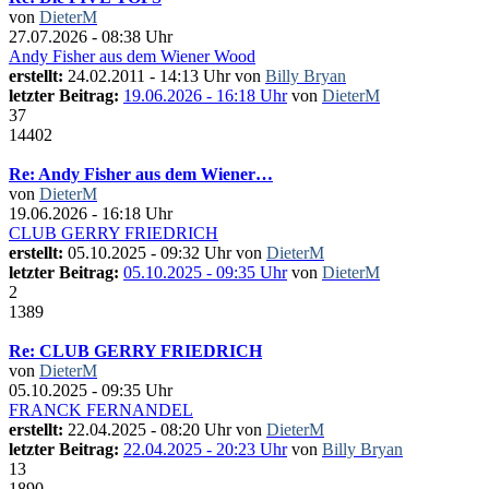
von
DieterM
27.07.2026 - 08:38 Uhr
Andy Fisher aus dem Wiener Wood
erstellt:
24.02.2011 - 14:13 Uhr von
Billy Bryan
letzter Beitrag:
19.06.2026 - 16:18 Uhr
von
DieterM
37
14402
Re: Andy Fisher aus dem Wiener…
von
DieterM
19.06.2026 - 16:18 Uhr
CLUB GERRY FRIEDRICH
erstellt:
05.10.2025 - 09:32 Uhr von
DieterM
letzter Beitrag:
05.10.2025 - 09:35 Uhr
von
DieterM
2
1389
Re: CLUB GERRY FRIEDRICH
von
DieterM
05.10.2025 - 09:35 Uhr
FRANCK FERNANDEL
erstellt:
22.04.2025 - 08:20 Uhr von
DieterM
letzter Beitrag:
22.04.2025 - 20:23 Uhr
von
Billy Bryan
13
1890