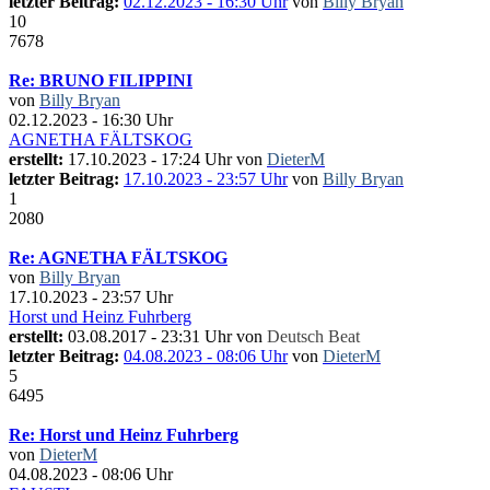
letzter Beitrag:
02.12.2023 - 16:30 Uhr
von
Billy Bryan
10
7678
Re: BRUNO FILIPPINI
von
Billy Bryan
02.12.2023 - 16:30 Uhr
AGNETHA FÄLTSKOG
erstellt:
17.10.2023 - 17:24 Uhr von
DieterM
letzter Beitrag:
17.10.2023 - 23:57 Uhr
von
Billy Bryan
1
2080
Re: AGNETHA FÄLTSKOG
von
Billy Bryan
17.10.2023 - 23:57 Uhr
Horst und Heinz Fuhrberg
erstellt:
03.08.2017 - 23:31 Uhr von
Deutsch Beat
letzter Beitrag:
04.08.2023 - 08:06 Uhr
von
DieterM
5
6495
Re: Horst und Heinz Fuhrberg
von
DieterM
04.08.2023 - 08:06 Uhr