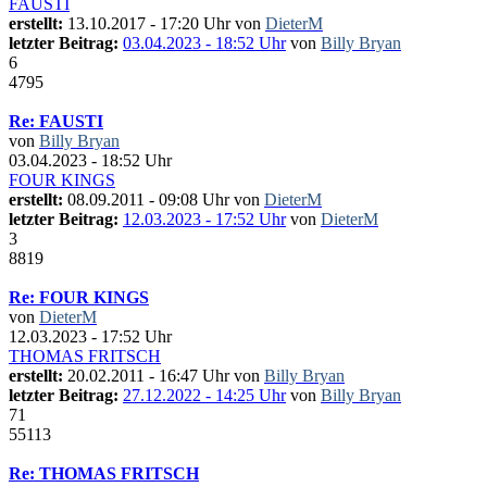
FAUSTI
erstellt:
13.10.2017 - 17:20 Uhr von
DieterM
letzter Beitrag:
03.04.2023 - 18:52 Uhr
von
Billy Bryan
6
4795
Re: FAUSTI
von
Billy Bryan
03.04.2023 - 18:52 Uhr
FOUR KINGS
erstellt:
08.09.2011 - 09:08 Uhr von
DieterM
letzter Beitrag:
12.03.2023 - 17:52 Uhr
von
DieterM
3
8819
Re: FOUR KINGS
von
DieterM
12.03.2023 - 17:52 Uhr
THOMAS FRITSCH
erstellt:
20.02.2011 - 16:47 Uhr von
Billy Bryan
letzter Beitrag:
27.12.2022 - 14:25 Uhr
von
Billy Bryan
71
55113
Re: THOMAS FRITSCH