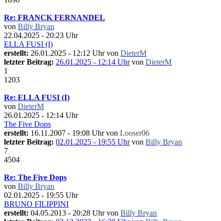
Re: FRANCK FERNANDEL
von
Billy Bryan
22.04.2025 - 20:23 Uhr
ELLA FUSI (I)
erstellt:
26.01.2025 - 12:12 Uhr von
DieterM
letzter Beitrag:
26.01.2025 - 12:14 Uhr
von
DieterM
1
1203
Re: ELLA FUSI (I)
von
DieterM
26.01.2025 - 12:14 Uhr
The Five Dops
erstellt:
16.11.2007 - 19:08 Uhr von
Looser06
letzter Beitrag:
02.01.2025 - 19:55 Uhr
von
Billy Bryan
7
4504
Re: The Five Dops
von
Billy Bryan
02.01.2025 - 19:55 Uhr
BRUNO FILIPPINI
erstellt:
04.05.2013 - 20:28 Uhr von
Billy Bryan