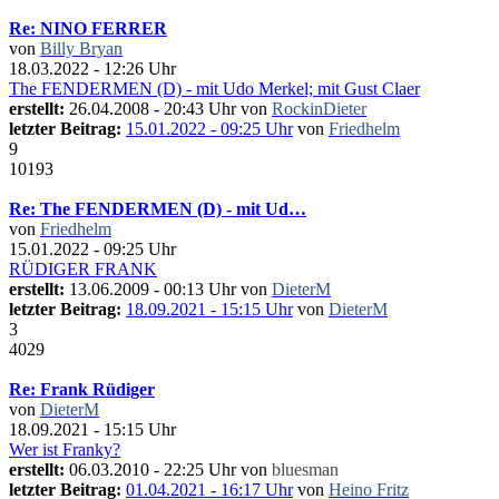
Re: NINO FERRER
von
Billy Bryan
18.03.2022 - 12:26 Uhr
The FENDERMEN (D) - mit Udo Merkel; mit Gust Claer
erstellt:
26.04.2008 - 20:43 Uhr von
RockinDieter
letzter Beitrag:
15.01.2022 - 09:25 Uhr
von
Friedhelm
9
10193
Re: The FENDERMEN (D) - mit Ud…
von
Friedhelm
15.01.2022 - 09:25 Uhr
RÜDIGER FRANK
erstellt:
13.06.2009 - 00:13 Uhr von
DieterM
letzter Beitrag:
18.09.2021 - 15:15 Uhr
von
DieterM
3
4029
Re: Frank Rüdiger
von
DieterM
18.09.2021 - 15:15 Uhr
Wer ist Franky?
erstellt:
06.03.2010 - 22:25 Uhr von
bluesman
letzter Beitrag:
01.04.2021 - 16:17 Uhr
von
Heino Fritz