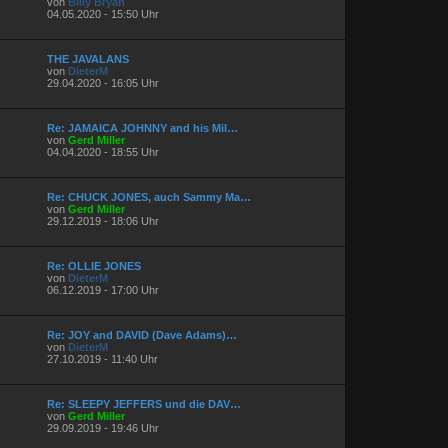
von
Billy Bryan
04.05.2020 - 15:50 Uhr
THE JAVALANS
von
DieterM
29.04.2020 - 16:05 Uhr
Re: JAMAICA JOHNNY and his Mil…
von
Gerd Miller
04.04.2020 - 18:55 Uhr
Re: CHUCK JONES, auch Sammy Ma…
von
Gerd Miller
29.12.2019 - 18:06 Uhr
Re: OLLIE JONES
von
DieterM
06.12.2019 - 17:00 Uhr
Re: JOY and DAVID (Dave Adams)…
von
DieterM
27.10.2019 - 11:40 Uhr
Re: SLEEPY JEFFERS und die DAV…
von
Gerd Miller
29.09.2019 - 19:46 Uhr