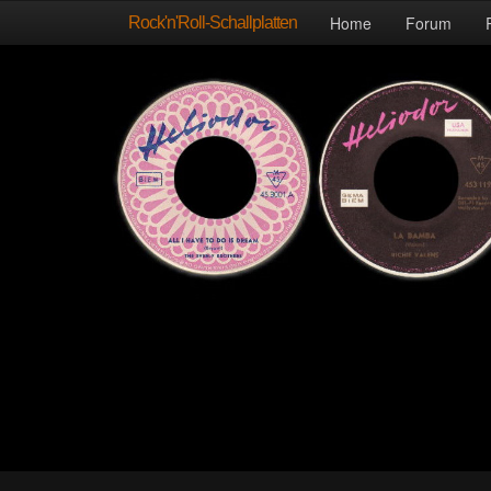
Rock'n'Roll-Schallplatten
Home
Forum