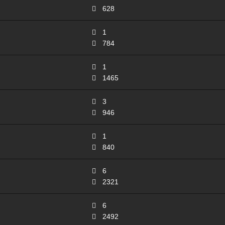
628
1
784
1
1465
3
946
1
840
6
2321
6
2492