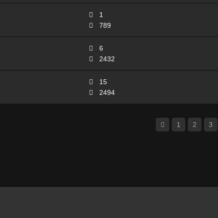
1
789
6
2432
15
2494
1
2
3