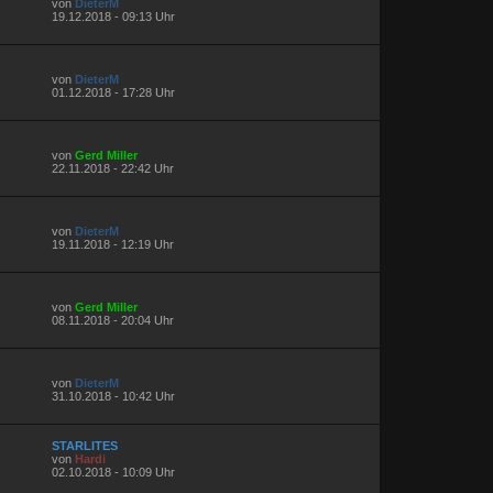
von
DieterM
19.12.2018 - 09:13 Uhr
von
DieterM
01.12.2018 - 17:28 Uhr
von
Gerd Miller
22.11.2018 - 22:42 Uhr
von
DieterM
19.11.2018 - 12:19 Uhr
von
Gerd Miller
08.11.2018 - 20:04 Uhr
von
DieterM
31.10.2018 - 10:42 Uhr
STARLITES
von
Hardi
02.10.2018 - 10:09 Uhr