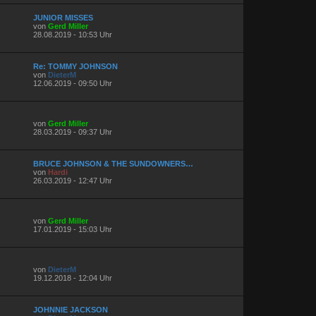
JUNIOR MISSES
von
Gerd Miller
28.08.2019 - 10:53 Uhr
Re: TOMMY JOHNSON
von
DieterM
12.06.2019 - 09:50 Uhr
von
Gerd Miller
28.03.2019 - 09:37 Uhr
BRUCE JOHNSON & THE SUNDOWNERS…
von
Hardi
26.03.2019 - 12:47 Uhr
von
Gerd Miller
17.01.2019 - 15:03 Uhr
von
DieterM
19.12.2018 - 12:04 Uhr
JOHNNIE JACKSON