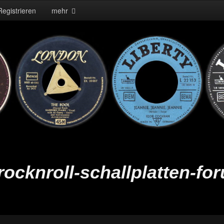
Registrieren
mehr
ocknroll-schallplatten-fo