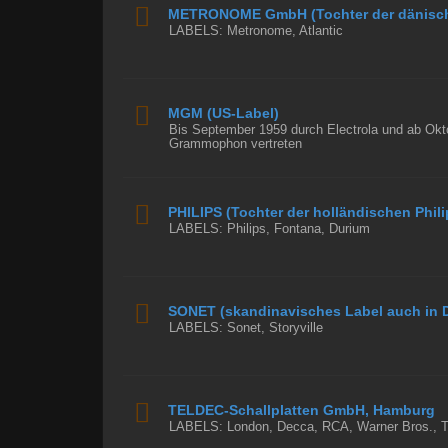
METRONOME GmbH (Tochter der dänisc
LABELS: Metronome, Atlantic
MGM (US-Label)
Bis September 1959 durch Electrola und ab Ok
Grammophon vertreten
PHILIPS (Tochter der holländischen Phili
LABELS: Philips, Fontana, Durium
SONET (skandinavisches Label auch in D
LABELS: Sonet, Storyville
TELDEC-Schallplatten GmbH, Hamburg
LABELS: London, Decca, RCA, Warner Bros., T