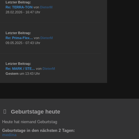
Letzter Beitrag:
Re: TERRA-TON
von
DieterM
28.02.2026 - 16:47 Uhr
Letzter Beitrag:
Re: Prima-Flex…
von
DieterM
09.05.2025 - 07:43 Uhr
Letzter Beitrag:
Re: MARK / STE…
von
DieterM
Gestern
um 13:43 Uhr
Geburtstage heute
Heute hat niemand Geburtstag
Geburtstage in den nächsten 2 Tagen:
medina