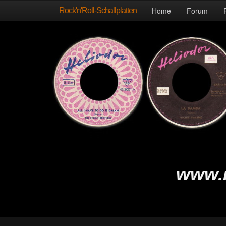
Rock'n'Roll-Schallplatten
Home
Forum
www.r