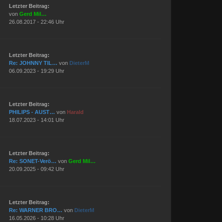
Letzter Beitrag:
von
Gerd Mil…
26.08.2017 - 22:46 Uhr
Letzter Beitrag:
Re: JOHNNY TIL…
von
DieterM
06.09.2023 - 19:29 Uhr
Letzter Beitrag:
PHILIPS - AUST…
von
Harald
18.07.2023 - 14:01 Uhr
Letzter Beitrag:
Re: SONET-Verö…
von
Gerd Mil…
20.09.2025 - 09:42 Uhr
Letzter Beitrag:
Re: WARNER BRO…
von
DieterM
16.05.2026 - 10:28 Uhr