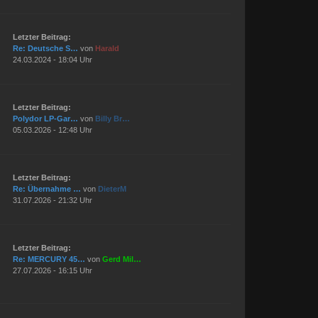
Letzter Beitrag:
Re: Deutsche S…
von
Harald
24.03.2024 - 18:04 Uhr
Letzter Beitrag:
Polydor LP-Gar…
von
Billy Br…
05.03.2026 - 12:48 Uhr
Letzter Beitrag:
Re: Übernahme …
von
DieterM
31.07.2026 - 21:32 Uhr
Letzter Beitrag:
Re: MERCURY 45…
von
Gerd Mil…
27.07.2026 - 16:15 Uhr