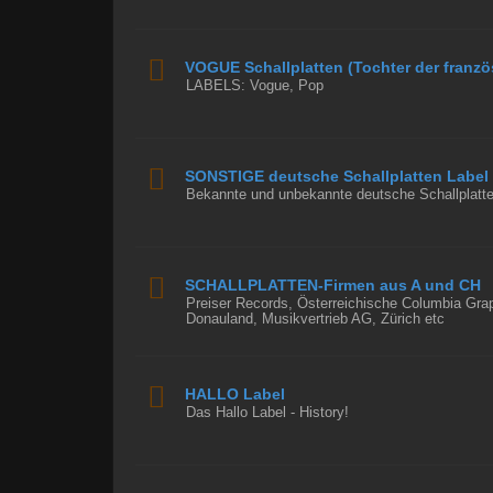
VOGUE Schallplatten (Tochter der franz
LABELS: Vogue, Pop
SONSTIGE deutsche Schallplatten Label
Bekannte und unbekannte deutsche Schallplatte
SCHALLPLATTEN-Firmen aus A und CH
Preiser Records, Österreichische Columbia Gra
Donauland, Musikvertrieb AG, Zürich etc
HALLO Label
Das Hallo Label - History!