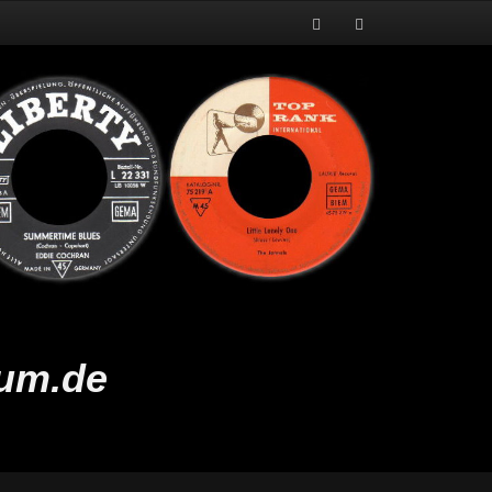
rum.de