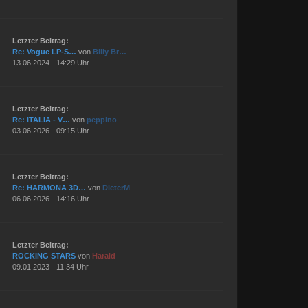
Letzter Beitrag:
Re: Vogue LP-S…
von
Billy Br…
13.06.2024 - 14:29 Uhr
Letzter Beitrag:
Re: ITALIA - V…
von
peppino
03.06.2026 - 09:15 Uhr
Letzter Beitrag:
Re: HARMONA 3D…
von
DieterM
06.06.2026 - 14:16 Uhr
Letzter Beitrag:
ROCKING STARS
von
Harald
09.01.2023 - 11:34 Uhr