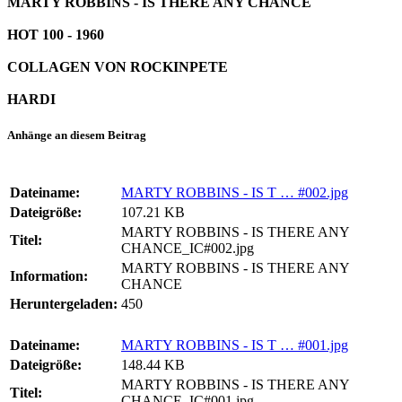
MARTY ROBBINS - IS THERE ANY CHANCE
HOT 100 - 1960
COLLAGEN VON ROCKINPETE
HARDI
Anhänge an diesem Beitrag
Dateiname:
MARTY ROBBINS - IS T … #002.jpg
Dateigröße:
107.21 KB
MARTY ROBBINS - IS THERE ANY
Titel:
CHANCE_IC#002.jpg
MARTY ROBBINS - IS THERE ANY
Information:
CHANCE
Heruntergeladen:
450
Dateiname:
MARTY ROBBINS - IS T … #001.jpg
Dateigröße:
148.44 KB
MARTY ROBBINS - IS THERE ANY
Titel:
CHANCE_IC#001.jpg