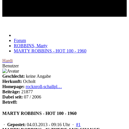
MARTY ROBBINS - HOT 100
- 1960
Forum
ROBBINS, Marty
MARTY ROBBINS - HOT 100 - 1960
Hardi
Benutzer
Geschlecht:
keine Angabe
Herkunft:
Ocholt
Homepage:
rocknroll-schallpl…
Beiträge:
21877
Dabei seit:
07 / 2006
Betreff:
MARTY ROBBINS - HOT 100 - 1960
·
Gepostet:
04.03.2013 - 09:16 Uhr ·
#1