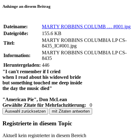
Anhänge an diesem Beitrag
Dateiname:
MARTY ROBBINS COLUMB … #001.jpg
Dateigröße:
155.6 KB
MARTY ROBBINS COLUMBIA LP CS-
Titel:
8435_IC#001.jpg
MARTY ROBBINS COLUMBIA LP CS-
Information:
8435
Heruntergeladen:
446
"I can't remember if I cried
when I read about his widowed bride
but something touched me deep inside
the day the music died"
"American Pie", Don McLean
Gewählte Zitate für Mehrfachzitierung:
0
Auswahl zurücksetzen
mit Zitaten antworten
Registrierte in diesem Topic
Aktuell kein registrierter in diesem Bereich