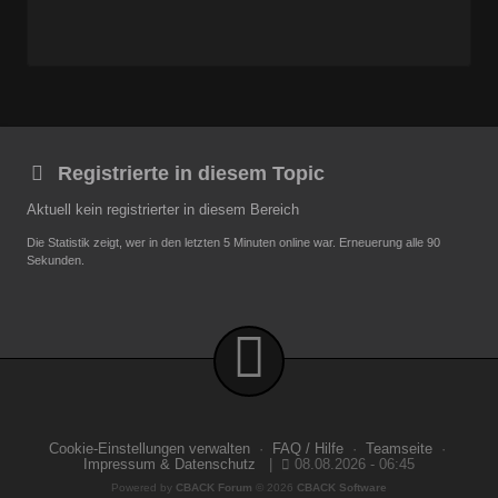
Registrierte in diesem Topic
Aktuell kein registrierter in diesem Bereich
Die Statistik zeigt, wer in den letzten 5 Minuten online war. Erneuerung alle 90
Sekunden.
Cookie-Einstellungen verwalten
·
FAQ / Hilfe
·
Teamseite
·
Impressum & Datenschutz
|
08.08.2026 - 06:45
Powered by
CBACK Forum
© 2026
CBACK Software