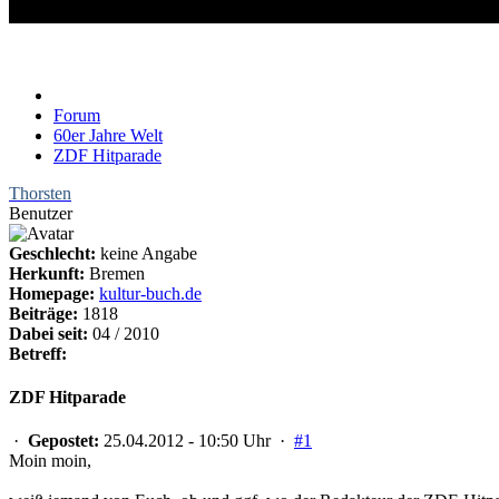
ZDF Hitparade
Forum
60er Jahre Welt
ZDF Hitparade
Thorsten
Benutzer
Geschlecht:
keine Angabe
Herkunft:
Bremen
Homepage:
kultur-buch.de
Beiträge:
1818
Dabei seit:
04 / 2010
Betreff:
ZDF Hitparade
·
Gepostet:
25.04.2012 - 10:50 Uhr ·
#1
Moin moin,