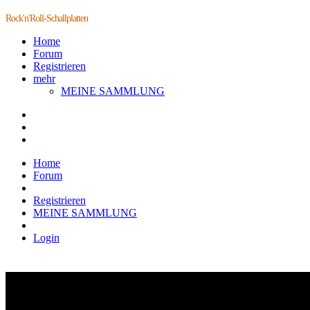
Rock'n'Roll-Schallplatten
Home
Forum
Registrieren
mehr
MEINE SAMMLUNG
Home
Forum
Registrieren
MEINE SAMMLUNG
Login