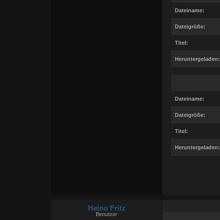
Dateiname:
Dateigröße:
Titel:
Heruntergeladen:
Dateiname:
Dateigröße:
Titel:
Heruntergeladen:
Heino Fritz
Benutzer