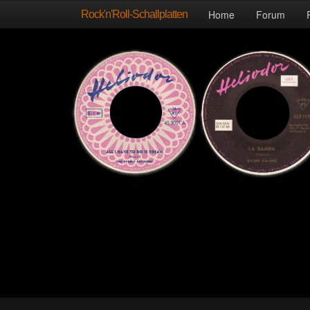
Rock'n'Roll-Schallplatten
Home
Forum