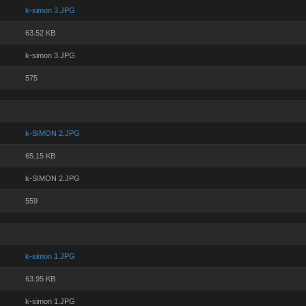
k-simon 3.JPG
63.52 KB
k-simon 3.JPG
575
k-SIMON 2.JPG
65.15 KB
k-SIMON 2.JPG
559
k-simon 1.JPG
63.95 KB
k-simon 1.JPG