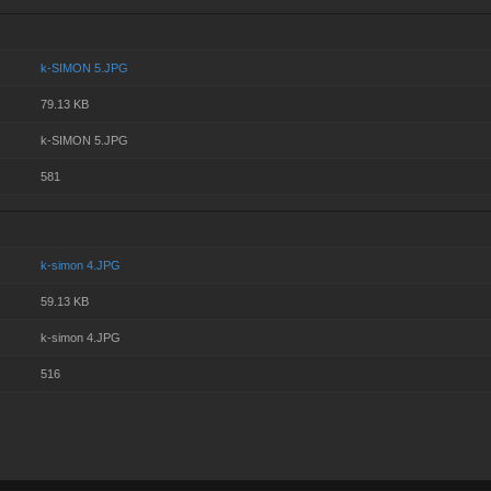
k-SIMON 5.JPG
79.13 KB
k-SIMON 5.JPG
581
k-simon 4.JPG
59.13 KB
k-simon 4.JPG
516