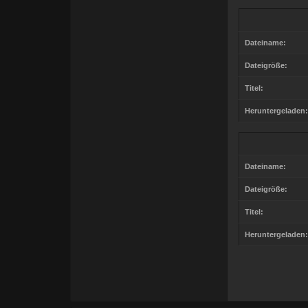
Dateiname:
Dateigröße:
Titel:
Heruntergeladen:
Dateiname:
Dateigröße:
Titel:
Heruntergeladen: