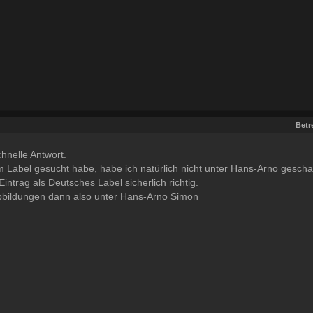
Betre
chnelle Antwort.
 Label gesucht habe, habe ich natürlich nicht unter Hans-Arno gescha
 Eintrag als Deutsches Label sicherlich richtig.
bbildungen dann also unter Hans-Arno Simon