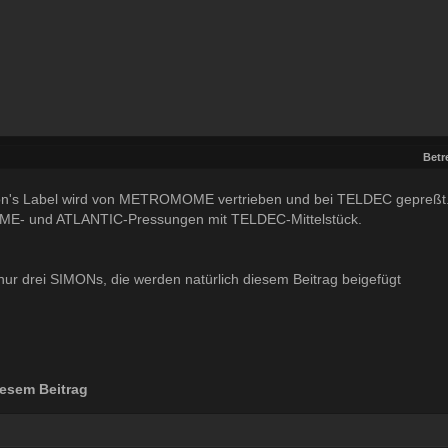
Betre
on's Label wird von METROMOME vertrieben und bei TELDEC gepreß
- und ATLANTIC-Pressungen mit TELDEC-Mittelstück.
 nur drei SIMONs, die werden natürlich diesem Beitrag beigefügt
esem Beitrag