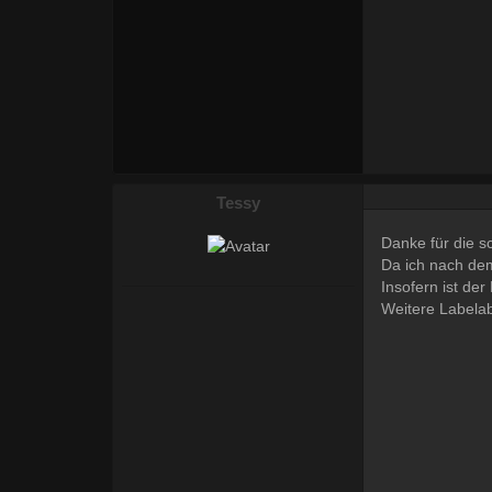
Tessy
Danke für die s
Da ich nach dem
Insofern ist der
Weitere Labela