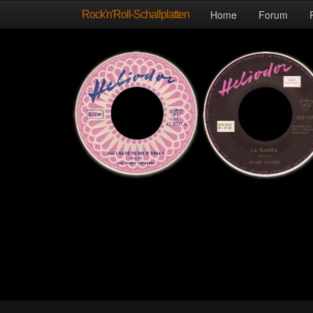
Rock'n'Roll-Schallplatten
Home
Forum