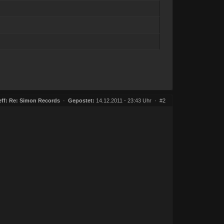
ff:
Re: Simon Records
·
Gepostet:
14.12.2011 - 23:43 Uhr ·
#2