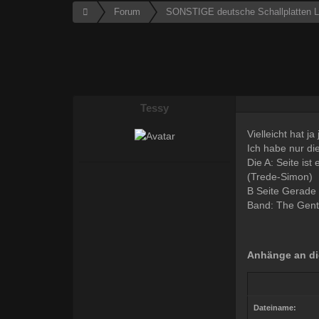
Forum
SONSTIGE deutsche Schallplatten L
Tessy
Vielleicht hat 
Ich habe nur di
Die A: Seite ist
(Trede-Simon)
B Seite Gerade 
Band: The Gent
Anhänge an di
Dateiname: