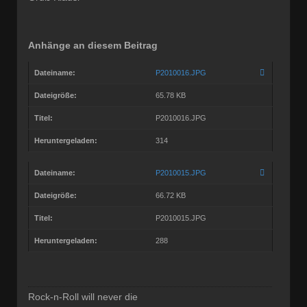
Anhänge an diesem Beitrag
Dateiname:
P2010016.JPG
Dateigröße:
65.78 KB
Titel:
P2010016.JPG
Heruntergeladen:
314
Dateiname:
P2010015.JPG
Dateigröße:
66.72 KB
Titel:
P2010015.JPG
Heruntergeladen:
288
Rock-n-Roll will never die