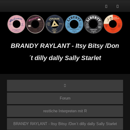
BRANDY RAYLANT - Itsy Bitsy /Don
´t dilly dally Sally Starlet
Forum
restliche Interpreten mit R
BRANDY RAYLANT - Itsy Bitsy /Don´t dilly dally Sally Starlet