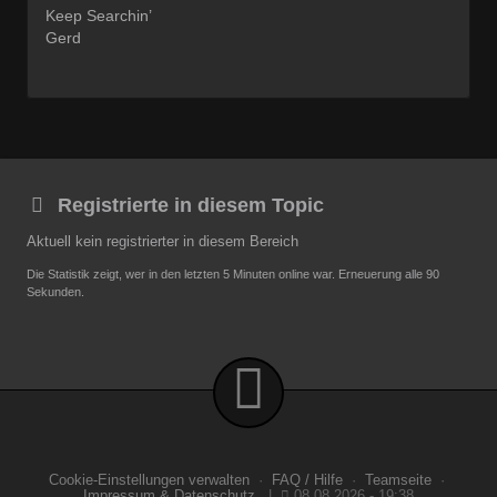
Keep Searchin’
Gerd
Registrierte in diesem Topic
Aktuell kein registrierter in diesem Bereich
Die Statistik zeigt, wer in den letzten 5 Minuten online war. Erneuerung alle 90
Sekunden.
Cookie-Einstellungen verwalten
·
FAQ / Hilfe
·
Teamseite
·
Impressum & Datenschutz
|
08.08.2026 - 19:38