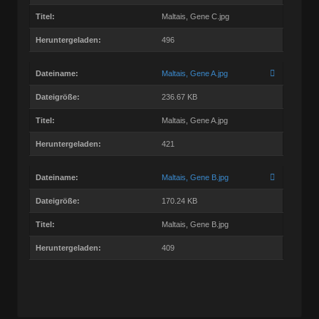
Titel:
Maltais, Gene C.jpg
Heruntergeladen:
496
Dateiname:
Maltais, Gene A.jpg
Dateigröße:
236.67 KB
Titel:
Maltais, Gene A.jpg
Heruntergeladen:
421
Dateiname:
Maltais, Gene B.jpg
Dateigröße:
170.24 KB
Titel:
Maltais, Gene B.jpg
Heruntergeladen:
409