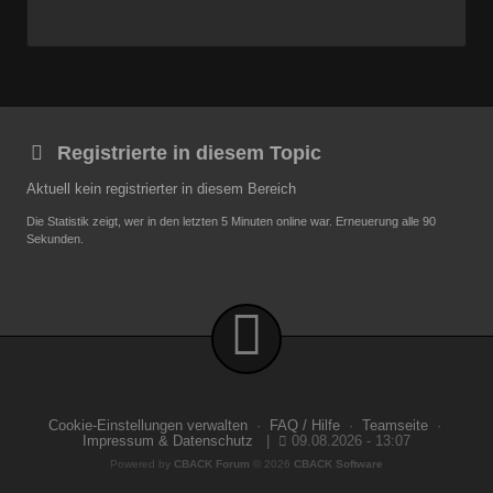
Registrierte in diesem Topic
Aktuell kein registrierter in diesem Bereich
Die Statistik zeigt, wer in den letzten 5 Minuten online war. Erneuerung alle 90
Sekunden.
Cookie-Einstellungen verwalten
·
FAQ / Hilfe
·
Teamseite
·
Impressum & Datenschutz
|
09.08.2026 - 13:07
Powered by
CBACK Forum
© 2026
CBACK Software