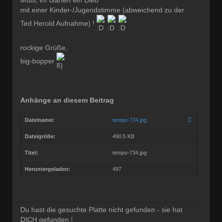
mit einer Kinder-/Jugendstimme (abweichend zu der
Ted Herold Aufnahme) !
rockige Grüße,
big-bopper
Anhänge an diesem Beitrag
Dateiname:
tempo-734.jpg
Dateigröße:
490.5 KB
Titel:
tempo-734.jpg
Heruntergeladen:
497
Du hast die gesuchte Platte nicht gefunden - sie hat
DICH gefunden !