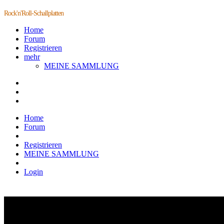
Rock'n'Roll-Schallplatten
Home
Forum
Registrieren
mehr
MEINE SAMMLUNG
Home
Forum
Registrieren
MEINE SAMMLUNG
Login