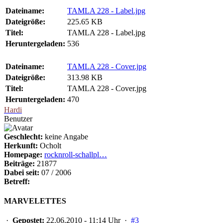
Dateiname:
TAMLA 228 - Label.jpg
Dateigröße:
225.65 KB
Titel:
TAMLA 228 - Label.jpg
Heruntergeladen:
536
Dateiname:
TAMLA 228 - Cover.jpg
Dateigröße:
313.98 KB
Titel:
TAMLA 228 - Cover.jpg
Heruntergeladen:
470
Hardi
Benutzer
Geschlecht:
keine Angabe
Herkunft:
Ocholt
Homepage:
rocknroll-schallpl…
Beiträge:
21877
Dabei seit:
07 / 2006
Betreff:
MARVELETTES
·
Gepostet:
22.06.2010 - 11:14 Uhr ·
#3