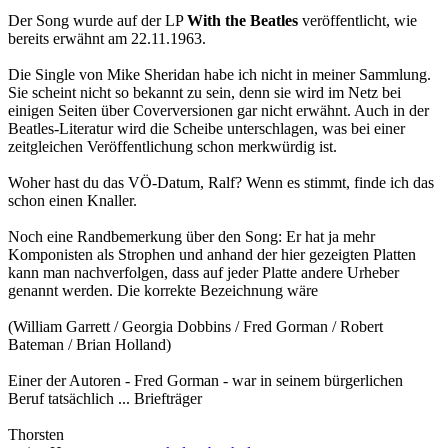
Der Song wurde auf der LP
With the Beatles
veröffentlicht, wie
bereits erwähnt am 22.11.1963.
Die Single von Mike Sheridan habe ich nicht in meiner Sammlung.
Sie scheint nicht so bekannt zu sein, denn sie wird im Netz bei
einigen Seiten über Coverversionen gar nicht erwähnt. Auch in der
Beatles-Literatur wird die Scheibe unterschlagen, was bei einer
zeitgleichen Veröffentlichung schon merkwürdig ist.
Woher hast du das VÖ-Datum, Ralf? Wenn es stimmt, finde ich das
schon einen Knaller.
Noch eine Randbemerkung über den Song: Er hat ja mehr
Komponisten als Strophen und anhand der hier gezeigten Platten
kann man nachverfolgen, dass auf jeder Platte andere Urheber
genannt werden. Die korrekte Bezeichnung wäre
(William Garrett / Georgia Dobbins / Fred Gorman / Robert
Bateman / Brian Holland)
Einer der Autoren - Fred Gorman - war in seinem bürgerlichen
Beruf tatsächlich ... Briefträger
Thorsten