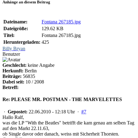
Anhänge an diesem Beitrag
Dateiname:
Fontana 267185.jpg
Dateigröße:
129.62 KB
Titel:
Fontana 267185.jpg
Heruntergeladen:
425
Billy Bryan
Benutzer
Geschlecht:
keine Angabe
Herkunft:
Berlin
Beiträge:
56835
Dabei seit:
10 / 2008
Betreff:
Re: PLEASE MR. POSTMAN - THE MARVELETTES
·
Gepostet:
22.06.2010 - 12:18 Uhr ·
#7
Hallo Ralf,
was die LP "With the Beatles" betrifft die kam genau am selben Tag
auf den Markt 22.11.63,
ob Single davor oder danach, weiss mit Sicherheit Thorsten.