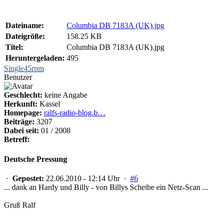
Dateiname:
Columbia DB 7183A (UK).jpg
Dateigröße:
158.25 KB
Titel:
Columbia DB 7183A (UK).jpg
Heruntergeladen:
495
Single45rpm
Benutzer
Geschlecht:
keine Angabe
Herkunft:
Kassel
Homepage:
ralfs-radio-blog.b…
Beiträge:
3207
Dabei seit:
01 / 2008
Betreff:
Deutsche Pressung
·
Gepostet:
22.06.2010 - 12:14 Uhr ·
#6
... dank an Hardy und Billy - von Billys Scheibe ein Netz-Scan ...
Gruß Ralf