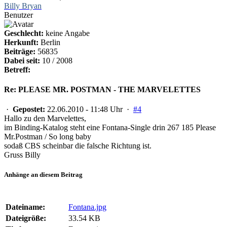
Billy Bryan
Benutzer
Geschlecht:
keine Angabe
Herkunft:
Berlin
Beiträge:
56835
Dabei seit:
10 / 2008
Betreff:
Re: PLEASE MR. POSTMAN - THE MARVELETTES
·
Gepostet:
22.06.2010 - 11:48 Uhr ·
#4
Hallo zu den Marvelettes,
im Binding-Katalog steht eine Fontana-Single drin 267 185 Please
Mr.Postman / So long baby
sodaß CBS scheinbar die falsche Richtung ist.
Gruss Billy
Anhänge an diesem Beitrag
Dateiname:
Fontana.jpg
Dateigröße:
33.54 KB