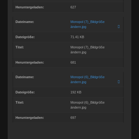
Heruntergeladen:
627
Dateiname:
Monopol (7)_Bildgröße
ändern.jpg
Dateigröße:
71.41 KB
Titel:
Monopol (7)_Bildgröße
ändern.jpg
Heruntergeladen:
681
Dateiname:
Monopol (6)_Bildgröße
ändern.jpg
Dateigröße:
192 KB
Titel:
Monopol (6)_Bildgröße
ändern.jpg
Heruntergeladen:
697