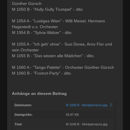
Günther Gürsch
M 1050 B - "Hully Gully Trumpet" - dito.
M 1054 A - "Lustiges Wien" - Willi Meisel, Hermann
Hagestedt u.s. Orchester
M 1954 B - "Sylvia-Walzer" - dito.
M 1055 A - "Ich geh' ohne" - Susi Doree, Arno Flor und
sein Orchester
M 1055 B - "Das wissen alle Mädchen" - dito.
M 1060 A - "Tango-Palette" - Orchester Günther Gürsch
M 1060 B - "Foxtrot-Party" - dito.
Anhänge an diesem Beitrag
Dateiname:
M 1049 B - Montparnasse.jpg
Dateigröße:
59.87 KB
Titel:
M 1049 B - Montparnasse.jpg