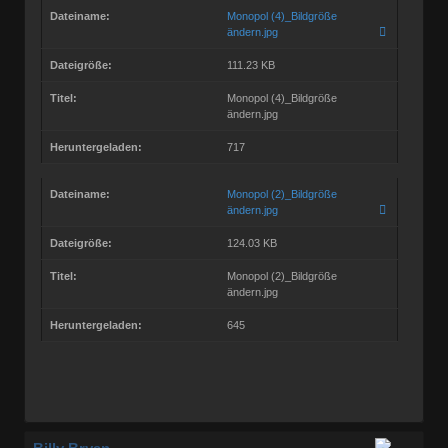
Dateiname:
Monopol (4)_Bildgröße
ändern.jpg
Dateigröße:
111.23 KB
Titel:
Monopol (4)_Bildgröße
ändern.jpg
Heruntergeladen:
717
Dateiname:
Monopol (2)_Bildgröße
ändern.jpg
Dateigröße:
124.03 KB
Titel:
Monopol (2)_Bildgröße
ändern.jpg
Heruntergeladen:
645