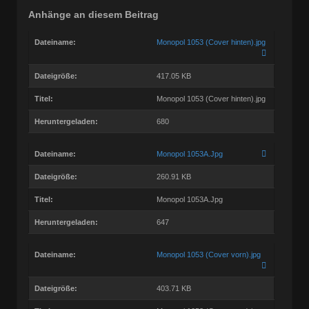
Anhänge an diesem Beitrag
Dateiname:
Monopol 1053 (Cover hinten).jpg
Dateigröße:
417.05 KB
Titel:
Monopol 1053 (Cover hinten).jpg
Heruntergeladen:
680
Dateiname:
Monopol 1053A.Jpg
Dateigröße:
260.91 KB
Titel:
Monopol 1053A.Jpg
Heruntergeladen:
647
Dateiname:
Monopol 1053 (Cover vorn).jpg
Dateigröße:
403.71 KB