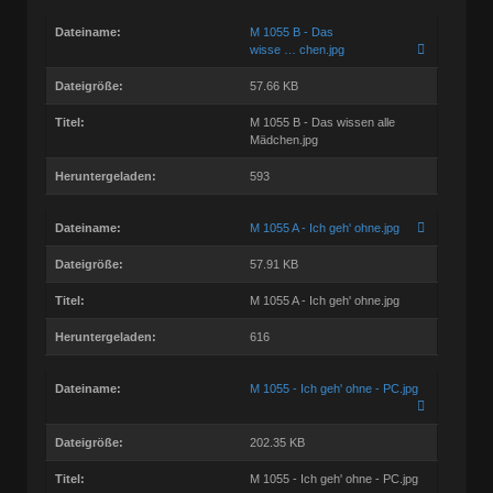
Dateiname:
M 1055 B - Das
wisse … chen.jpg
Dateigröße:
57.66 KB
Titel:
M 1055 B - Das wissen alle
Mädchen.jpg
Heruntergeladen:
593
Dateiname:
M 1055 A - Ich geh' ohne.jpg
Dateigröße:
57.91 KB
Titel:
M 1055 A - Ich geh' ohne.jpg
Heruntergeladen:
616
Dateiname:
M 1055 - Ich geh' ohne - PC.jpg
Dateigröße:
202.35 KB
Titel:
M 1055 - Ich geh' ohne - PC.jpg