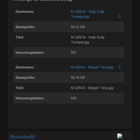
Dateiname:
M 1050 B - Hully Gully
Trumpet.jpg
Dateigröße:
58.01 KB
Titel:
M 1050 B - Hully Gully
Trumpet.jpg
Heruntergeladen:
587
Dateiname:
M 1050 A - Sloppin' Time.jpg
Dateigröße:
58.76 KB
Titel:
M 1050 A - Sloppin' Time.jpg
Heruntergeladen:
630
Rockstar54