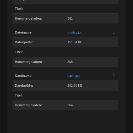
Titel:
Heruntergeladen:
361
Dateiname:
frontyy.jpg
Dateigröße:
151.04 KB
Titel:
Heruntergeladen:
305
Dateiname:
back.jpg
Dateigröße:
202.68 KB
Titel:
Heruntergeladen:
364