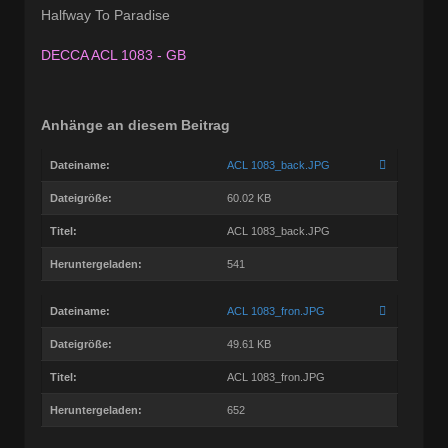
Halfway To Paradise
DECCA ACL 1083 - GB
Anhänge an diesem Beitrag
Dateiname:
ACL 1083_back.JPG
Dateigröße:
60.02 KB
Titel:
ACL 1083_back.JPG
Heruntergeladen:
541
Dateiname:
ACL 1083_fron.JPG
Dateigröße:
49.61 KB
Titel:
ACL 1083_fron.JPG
Heruntergeladen:
652