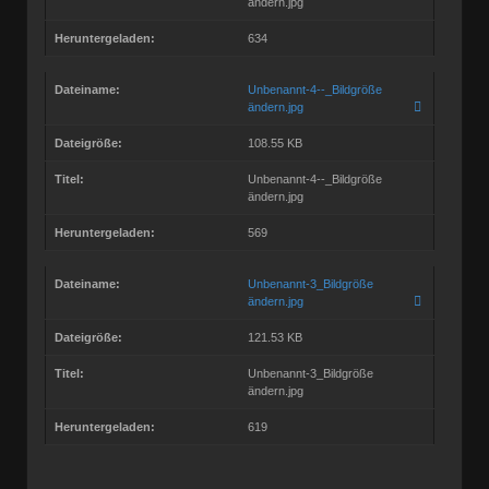
ändern.jpg
Heruntergeladen:
634
Dateiname:
Unbenannt-4--_Bildgröße
ändern.jpg
Dateigröße:
108.55 KB
Titel:
Unbenannt-4--_Bildgröße
ändern.jpg
Heruntergeladen:
569
Dateiname:
Unbenannt-3_Bildgröße
ändern.jpg
Dateigröße:
121.53 KB
Titel:
Unbenannt-3_Bildgröße
ändern.jpg
Heruntergeladen:
619