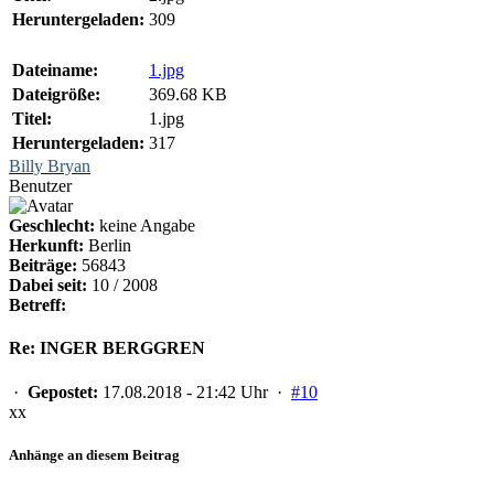
Heruntergeladen:
309
Dateiname:
1.jpg
Dateigröße:
369.68 KB
Titel:
1.jpg
Heruntergeladen:
317
Billy Bryan
Benutzer
Geschlecht:
keine Angabe
Herkunft:
Berlin
Beiträge:
56843
Dabei seit:
10 / 2008
Betreff:
Re: INGER BERGGREN
·
Gepostet:
17.08.2018 - 21:42 Uhr ·
#10
xx
Anhänge an diesem Beitrag