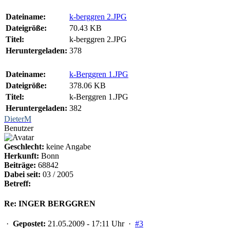
Dateiname:
k-berggren 2.JPG
Dateigröße:
70.43 KB
Titel:
k-berggren 2.JPG
Heruntergeladen:
378
Dateiname:
k-Berggren 1.JPG
Dateigröße:
378.06 KB
Titel:
k-Berggren 1.JPG
Heruntergeladen:
382
DieterM
Benutzer
Geschlecht:
keine Angabe
Herkunft:
Bonn
Beiträge:
68842
Dabei seit:
03 / 2005
Betreff:
Re: INGER BERGGREN
·
Gepostet:
21.05.2009 - 17:11 Uhr ·
#3