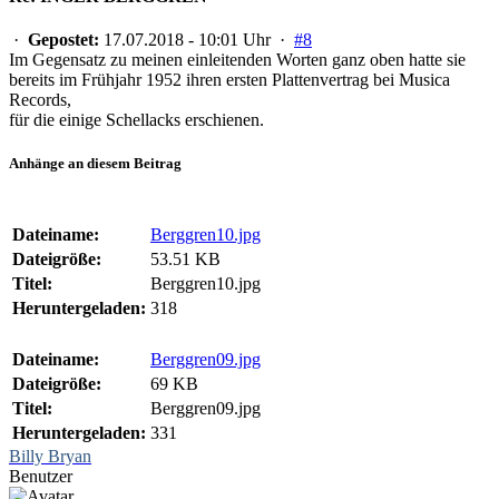
·
Gepostet:
17.07.2018 - 10:01 Uhr ·
#8
Im Gegensatz zu meinen einleitenden Worten ganz oben hatte sie
bereits im Frühjahr 1952 ihren ersten Plattenvertrag bei Musica
Records,
für die einige Schellacks erschienen.
Anhänge an diesem Beitrag
Dateiname:
Berggren10.jpg
Dateigröße:
53.51 KB
Titel:
Berggren10.jpg
Heruntergeladen:
318
Dateiname:
Berggren09.jpg
Dateigröße:
69 KB
Titel:
Berggren09.jpg
Heruntergeladen:
331
Billy Bryan
Benutzer