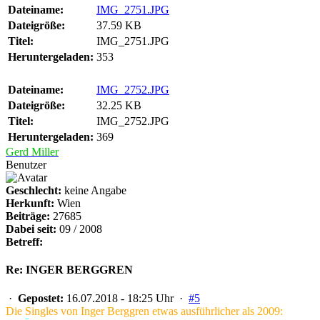
Dateiname:
IMG_2751.JPG
Dateigröße:
37.59 KB
Titel:
IMG_2751.JPG
Heruntergeladen:
353
Dateiname:
IMG_2752.JPG
Dateigröße:
32.25 KB
Titel:
IMG_2752.JPG
Heruntergeladen:
369
Gerd Miller
Benutzer
Geschlecht:
keine Angabe
Herkunft:
Wien
Beiträge:
27685
Dabei seit:
09 / 2008
Betreff:
Re: INGER BERGGREN
·
Gepostet:
16.07.2018 - 18:25 Uhr ·
#5
Die Singles von Inger Berggren etwas ausführlicher als 2009: