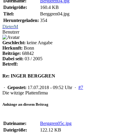
Dateiname:
Berggren04.jpg
Dateigröße:
160.4 KB
Titel:
Berggren04.jpg
Heruntergeladen:
354
DieterM
Benutzer
Geschlecht:
keine Angabe
Herkunft:
Bonn
Beiträge:
68842
Dabei seit:
03 / 2005
Betreff:
Re: INGER BERGGREN
·
Gepostet:
17.07.2018 - 09:52 Uhr ·
#7
Die witzige Plattenfirma
Anhänge an diesem Beitrag
Dateiname:
Berggren05c.jpg
Dateigröße:
122.12 KB