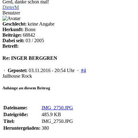
Gerd, danke schon mal!
DieterM
Benutzer
Geschlecht:
keine Angabe
Herkunft:
Bonn
Beiträge:
68842
Dabei seit:
03 / 2005
Betreff:
Re: INGER BERGGREN
·
Gepostet:
03.11.2016 - 20:54 Uhr ·
#4
Jailhouse Rock
Anhänge an diesem Beitrag
Dateiname:
IMG_2750.JPG
Dateigröße:
485.9 KB
Titel:
IMG_2750.JPG
Heruntergeladen:
380