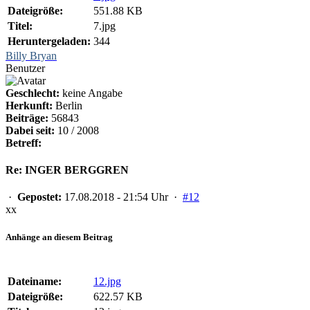
Dateigröße:
551.88 KB
Titel:
7.jpg
Heruntergeladen:
344
Billy Bryan
Benutzer
Geschlecht:
keine Angabe
Herkunft:
Berlin
Beiträge:
56843
Dabei seit:
10 / 2008
Betreff:
Re: INGER BERGGREN
·
Gepostet:
17.08.2018 - 21:54 Uhr ·
#12
xx
Anhänge an diesem Beitrag
Dateiname:
12.jpg
Dateigröße:
622.57 KB