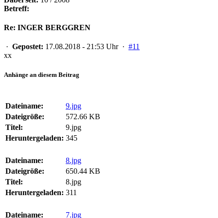
Betreff:
Re: INGER BERGGREN
·
Gepostet:
17.08.2018 - 21:53 Uhr ·
#11
xx
Anhänge an diesem Beitrag
Dateiname:
9.jpg
Dateigröße:
572.66 KB
Titel:
9.jpg
Heruntergeladen:
345
Dateiname:
8.jpg
Dateigröße:
650.44 KB
Titel:
8.jpg
Heruntergeladen:
311
Dateiname:
7.jpg