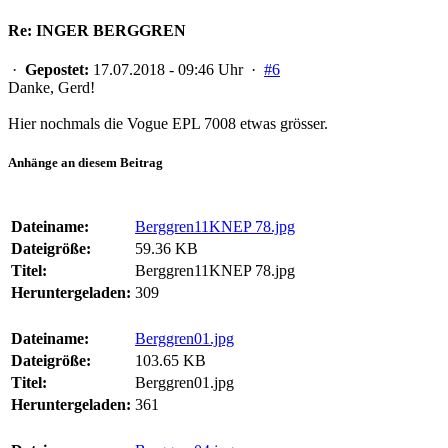
Re: INGER BERGGREN
·
Gepostet:
17.07.2018 - 09:46 Uhr ·
#6
Danke, Gerd!
Hier nochmals die Vogue EPL 7008 etwas grösser.
Anhänge an diesem Beitrag
Dateiname:
Berggren11KNEP 78.jpg
Dateigröße:
59.36 KB
Titel:
Berggren11KNEP 78.jpg
Heruntergeladen:
309
Dateiname:
Berggren01.jpg
Dateigröße:
103.65 KB
Titel:
Berggren01.jpg
Heruntergeladen:
361