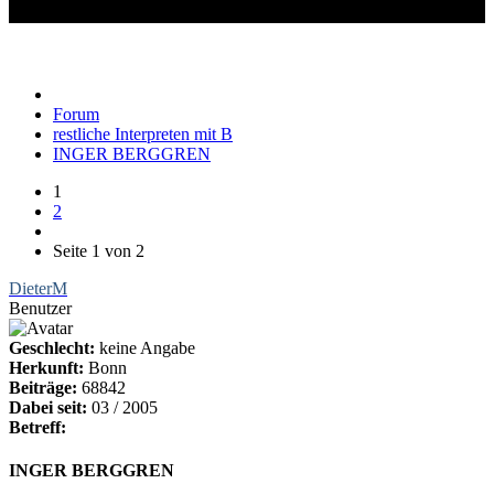
INGER BERGGREN
Forum
restliche Interpreten mit B
INGER BERGGREN
1
2
Seite 1 von 2
DieterM
Benutzer
Geschlecht:
keine Angabe
Herkunft:
Bonn
Beiträge:
68842
Dabei seit:
03 / 2005
Betreff:
INGER BERGGREN