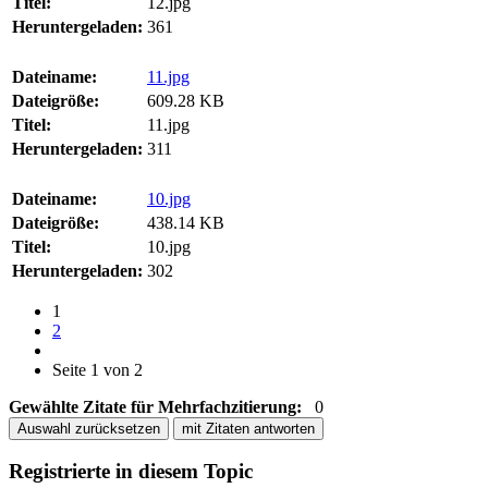
Titel:
12.jpg
Heruntergeladen:
361
Dateiname:
11.jpg
Dateigröße:
609.28 KB
Titel:
11.jpg
Heruntergeladen:
311
Dateiname:
10.jpg
Dateigröße:
438.14 KB
Titel:
10.jpg
Heruntergeladen:
302
1
2
Seite 1 von 2
Gewählte Zitate für Mehrfachzitierung:
0
Auswahl zurücksetzen
mit Zitaten antworten
Registrierte in diesem Topic