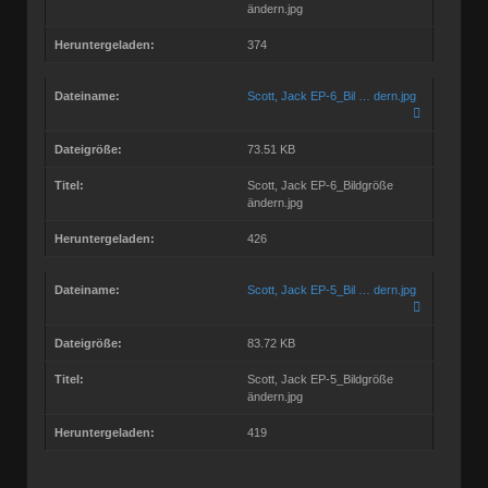
ändern.jpg
Heruntergeladen:
374
Dateiname:
Scott, Jack EP-6_Bil … dern.jpg
Dateigröße:
73.51 KB
Titel:
Scott, Jack EP-6_Bildgröße
ändern.jpg
Heruntergeladen:
426
Dateiname:
Scott, Jack EP-5_Bil … dern.jpg
Dateigröße:
83.72 KB
Titel:
Scott, Jack EP-5_Bildgröße
ändern.jpg
Heruntergeladen:
419