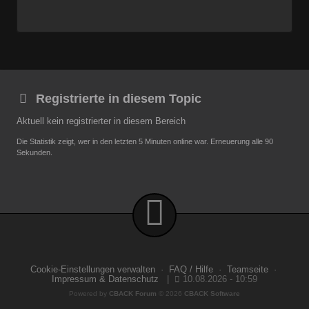
Registrierte in diesem Topic
Aktuell kein registrierter in diesem Bereich
Die Statistik zeigt, wer in den letzten 5 Minuten online war. Erneuerung alle 90
Sekunden.
Cookie-Einstellungen verwalten
·
FAQ / Hilfe
·
Teamseite
·
Impressum & Datenschutz
|
10.08.2026 - 10:59
Powered by
CBACK Forum
© 2026
CBACK Software