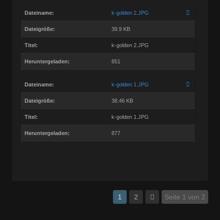
Dateiname:
k-golden 2.JPG
Dateigröße:
39.9 KB
Titel:
k-golden 2.JPG
Heruntergeladen:
851
Dateiname:
k-golden 1.JPG
Dateigröße:
38.46 KB
Titel:
k-golden 1.JPG
Heruntergeladen:
877
1
2
Seite 1 von 2