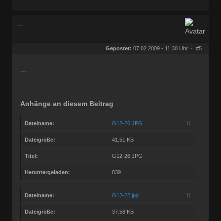
...
Gepostet:
07.02.2009 - 11:30 Uhr ·
#5
...
Anhänge an diesem Beitrag
Dateiname:
G12-26.JPG
Dateigröße:
41.51 KB
Titel:
G12-26.JPG
Heruntergeladen:
839
Dateiname:
G12-22.jpg
Dateigröße:
37.58 KB