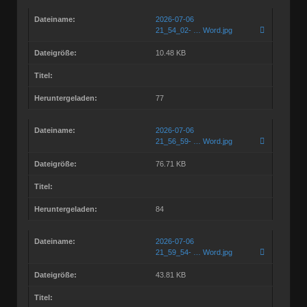
Dateiname:
2026-07-06
21_54_02- … Word.jpg
Dateigröße:
10.48 KB
Titel:
Heruntergeladen:
77
Dateiname:
2026-07-06
21_56_59- … Word.jpg
Dateigröße:
76.71 KB
Titel:
Heruntergeladen:
84
Dateiname:
2026-07-06
21_59_54- … Word.jpg
Dateigröße:
43.81 KB
Titel: