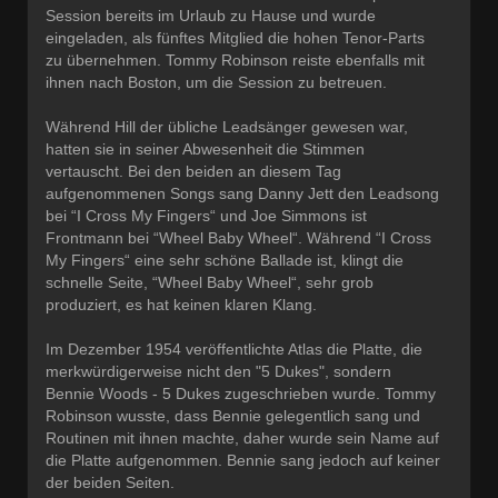
Session bereits im Urlaub zu Hause und wurde
eingeladen, als fünftes Mitglied die hohen Tenor-Parts
zu übernehmen. Tommy Robinson reiste ebenfalls mit
ihnen nach Boston, um die Session zu betreuen.
Während Hill der übliche Leadsänger gewesen war,
hatten sie in seiner Abwesenheit die Stimmen
vertauscht. Bei den beiden an diesem Tag
aufgenommenen Songs sang Danny Jett den Leadsong
bei “I Cross My Fingers“ und Joe Simmons ist
Frontmann bei “Wheel Baby Wheel“. Während “I Cross
My Fingers“ eine sehr schöne Ballade ist, klingt die
schnelle Seite, “Wheel Baby Wheel“, sehr grob
produziert, es hat keinen klaren Klang.
Im Dezember 1954 veröffentlichte Atlas die Platte, die
merkwürdigerweise nicht den "5 Dukes", sondern
Bennie Woods - 5 Dukes zugeschrieben wurde. Tommy
Robinson wusste, dass Bennie gelegentlich sang und
Routinen mit ihnen machte, daher wurde sein Name auf
die Platte aufgenommen. Bennie sang jedoch auf keiner
der beiden Seiten.