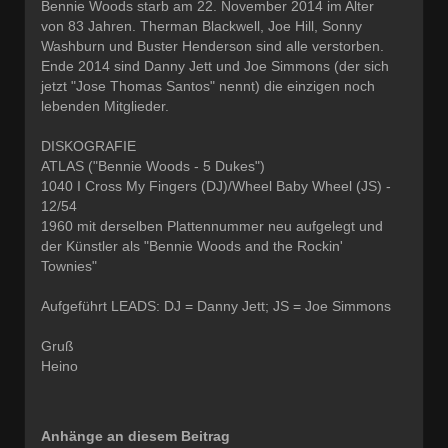
Bennie Woods starb am 22. November 2014 im Alter
von 83 Jahren. Therman Blackwell, Joe Hill, Sonny
Washburn und Buster Henderson sind alle verstorben.
Ende 2014 sind Danny Jett und Joe Simmons (der sich
jetzt "Jose Thomas Santos" nennt) die einzigen noch
lebenden Mitglieder.
DISKOGRAFIE
ATLAS ("Bennie Woods - 5 Dukes")
1040 I Cross My Fingers (DJ)/Wheel Baby Wheel (JS) -
12/54
1960 mit derselben Plattennummer neu aufgelegt und
der Künstler als "Bennie Woods and the Rockin'
Townies"
Aufgeführt LEADS: DJ = Danny Jett; JS = Joe Simmons
Gruß
Heino
Anhänge an diesem Beitrag