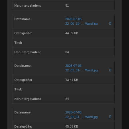
Heruntergeladen:
81
Dateiname:
2026-07-06
22_00_19- … Word.jpg
Dateigröße:
44.89 KB
Titel:
Heruntergeladen:
84
Dateiname:
2026-07-06
22_01_31- … Word.jpg
Dateigröße:
43.41 KB
Titel:
Heruntergeladen:
84
Dateiname:
2026-07-06
22_01_51- … Word.jpg
Dateigröße:
45.03 KB