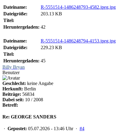
Dateiname:
R-5551514-1486248793-4582.jpeg.jpg
Dateigröße:
203.13 KB
Titel:
Heruntergeladen:
42
Dateiname:
R-5551514-1486248794-4153.jpeg.jpg
Dateigröße:
229.23 KB
Titel:
Heruntergeladen:
45
Billy Bryan
Benutzer
Geschlecht:
keine Angabe
Herkunft:
Berlin
Beiträge:
56834
Dabei seit:
10 / 2008
Betreff:
Re: GEORGE SANDERS
·
Gepostet:
05.07.2026 - 13:46 Uhr ·
#4
...