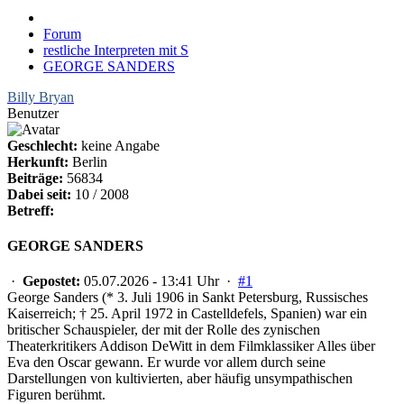
Forum
restliche Interpreten mit S
GEORGE SANDERS
Billy Bryan
Benutzer
Geschlecht:
keine Angabe
Herkunft:
Berlin
Beiträge:
56834
Dabei seit:
10 / 2008
Betreff:
GEORGE SANDERS
·
Gepostet:
05.07.2026 - 13:41 Uhr ·
#1
George Sanders (* 3. Juli 1906 in Sankt Petersburg, Russisches
Kaiserreich; † 25. April 1972 in Castelldefels, Spanien) war ein
britischer Schauspieler, der mit der Rolle des zynischen
Theaterkritikers Addison DeWitt in dem Filmklassiker Alles über
Eva den Oscar gewann. Er wurde vor allem durch seine
Darstellungen von kultivierten, aber häufig unsympathischen
Figuren berühmt.