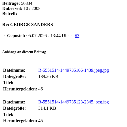
Beiträge:
56834
Dabei seit:
10 / 2008
Betreff:
Re: GEORGE SANDERS
·
Gepostet:
05.07.2026 - 13:44 Uhr ·
#3
...
Anhänge an diesem Beitrag
Dateiname:
R-5551514-1449735106-1439.jpeg.jpg
Dateigröße:
189.26 KB
Titel:
Heruntergeladen:
46
Dateiname:
R-5551514-1449735123-2345.jpeg.jpg
Dateigröße:
314.1 KB
Titel:
Heruntergeladen:
45