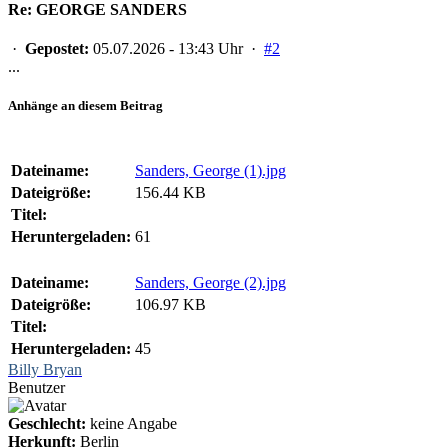
Re: GEORGE SANDERS
·
Gepostet:
05.07.2026 - 13:43 Uhr ·
#2
...
Anhänge an diesem Beitrag
Dateiname:
Sanders, George (1).jpg
Dateigröße:
156.44 KB
Titel:
Heruntergeladen:
61
Dateiname:
Sanders, George (2).jpg
Dateigröße:
106.97 KB
Titel:
Heruntergeladen:
45
Billy Bryan
Benutzer
Geschlecht:
keine Angabe
Herkunft:
Berlin