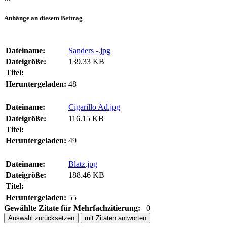
Anhänge an diesem Beitrag
Dateiname:
Sanders -.jpg
Dateigröße:
139.33 KB
Titel:
Heruntergeladen:
48
Dateiname:
Cigarillo Ad.jpg
Dateigröße:
116.15 KB
Titel:
Heruntergeladen:
49
Dateiname:
Blatz.jpg
Dateigröße:
188.46 KB
Titel:
Heruntergeladen:
55
Gewählte Zitate für Mehrfachzitierung:
0
Auswahl zurücksetzen
mit Zitaten antworten