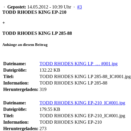
·
Gepostet:
14.05.2012 - 10:39 Uhr ·
#3
TODD RHODES KING EP-210
+
TODD RHODES KING LP 285-88
Anhänge an diesem Beitrag
Dateiname:
TODD RHODES KING LP … #001.jpg
Dateigröße:
132.22 KB
Titel:
TODD RHODES KING LP 285-88_IC#001.jpg
Information:
TODD RHODES KING LP 285-88
Heruntergeladen:
319
Dateiname:
TODD RHODES KING EP-210_IC#001.jpg
Dateigröße:
179.55 KB
Titel:
TODD RHODES KING EP-210_IC#001.jpg
Information:
TODD RHODES KING EP-210
Heruntergeladen:
273