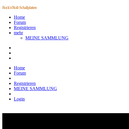
Rock'n'Roll-Schallplatten
Home
Forum
Registrieren
mehr
MEINE SAMMLUNG
Home
Forum
Registrieren
MEINE SAMMLUNG
Login