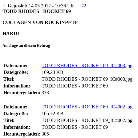
·
Gepostet:
14.05.2012 - 10:36 Uhr ·
#2
TODD RHODES - ROCKET 69
COLLAGEN VON ROCKINPETE
HARDI
Anhänge an diesem Beitrag
Dateiname:
TODD RHODES - ROCKET 69_IC#003.jpg
Dateigröße:
109.23 KB
Titel:
TODD RHODES - ROCKET 69_IC#003.jpg
Information:
TODD RHODES - ROCKET 69
Heruntergeladen:
333
Dateiname:
TODD RHODES - ROCKET 69_IC#002.jpg
Dateigröße:
105.72 KB
Titel:
TODD RHODES - ROCKET 69_IC#002.jpg
Information:
TODD RHODES - ROCKET 69
Heruntergeladen:
305