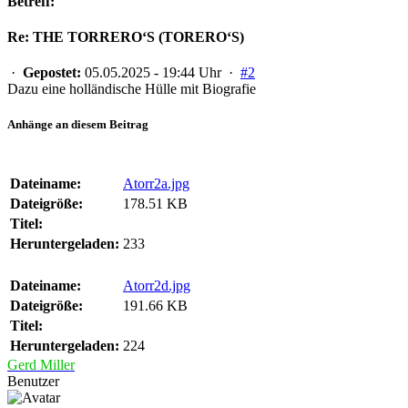
Betreff:
Re: THE TORRERO‘S (TORERO‘S)
·
Gepostet:
05.05.2025 - 19:44 Uhr ·
#2
Dazu eine holländische Hülle mit Biografie
Anhänge an diesem Beitrag
Dateiname:
Atorr2a.jpg
Dateigröße:
178.51 KB
Titel:
Heruntergeladen:
233
Dateiname:
Atorr2d.jpg
Dateigröße:
191.66 KB
Titel:
Heruntergeladen:
224
Gerd Miller
Benutzer