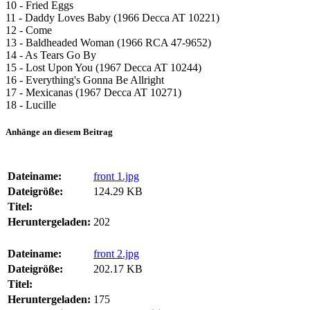
10 - Fried Eggs
11 - Daddy Loves Baby (1966 Decca AT 10221)
12 - Come
13 - Baldheaded Woman (1966 RCA 47-9652)
14 - As Tears Go By
15 - Lost Upon You (1967 Decca AT 10244)
16 - Everything's Gonna Be Allright
17 - Mexicanas (1967 Decca AT 10271)
18 - Lucille
Anhänge an diesem Beitrag
Dateiname:
front 1.jpg
Dateigröße:
124.29 KB
Titel:
Heruntergeladen:
202
Dateiname:
front 2.jpg
Dateigröße:
202.17 KB
Titel:
Heruntergeladen:
175