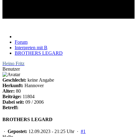
BROTHERS LEGARD
Le Garde Twins????
Forum
Interpreten mit B
BROTHERS LEGARD
Heino Fritz
Benutzer
Geschlecht:
keine Angabe
Herkunft:
Hannover
Alter:
80
Beiträge:
11804
Dabei seit:
09 / 2006
Betreff:
BROTHERS LEGARD
·
Gepostet:
12.09.2023 - 21:25 Uhr ·
#1
Hallo,