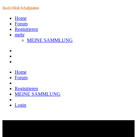
Rock'n'Roll-Schallplatten
Home
Forum
Registrieren
mehr
MEINE SAMMLUNG
Home
Forum
Registrieren
MEINE SAMMLUNG
Login