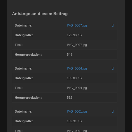
Anhänge an diesem Beitrag
Dateiname:
IMG_0007.jpg
Dateigröße:
122.98 KB
Titel:
IMG_0007.jpg
Heruntergeladen:
548
Dateiname:
IMG_0004.jpg
Dateigröße:
105.09 KB
Titel:
IMG_0004.jpg
Heruntergeladen:
552
Dateiname:
IMG_0001.jpg
Dateigröße:
102.31 KB
Titel:
IMG_0001.jpg