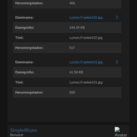
Heruntergeladen:
466
Dateiname:
Lymon,Frankie102.jpg
Dateigröße:
244.34 KB
Titel:
Lymon,Frankie102.jpg
Heruntergeladen:
517
Dateiname:
Lymon,Frankie101.jpg
Dateigröße:
41.59 KB
Titel:
Lymon,Frankie101.jpg
Heruntergeladen:
500
Single45rpm
Benutzer