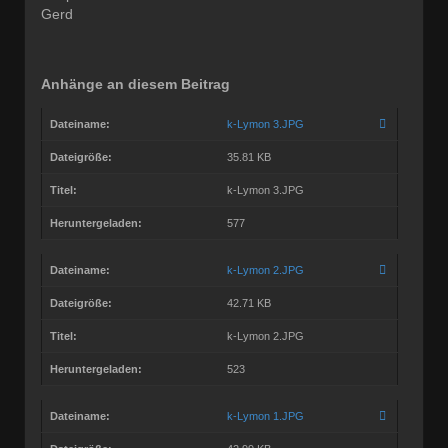
Gerd
Anhänge an diesem Beitrag
Dateiname:
k-Lymon 3.JPG
Dateigröße:
35.81 KB
Titel:
k-Lymon 3.JPG
Heruntergeladen:
577
Dateiname:
k-Lymon 2.JPG
Dateigröße:
42.71 KB
Titel:
k-Lymon 2.JPG
Heruntergeladen:
523
Dateiname:
k-Lymon 1.JPG