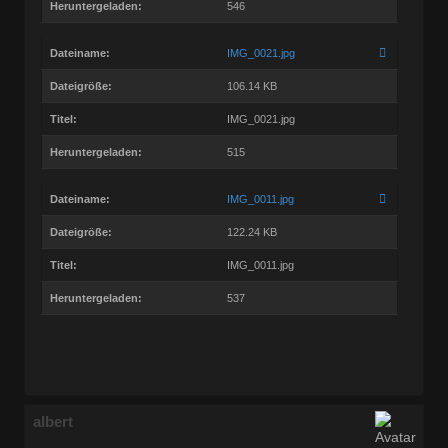
Heruntergeladen:
546
Dateiname:
IMG_0021.jpg
Dateigröße:
106.14 KB
Titel:
IMG_0021.jpg
Heruntergeladen:
515
Dateiname:
IMG_0011.jpg
Dateigröße:
122.24 KB
Titel:
IMG_0011.jpg
Heruntergeladen:
537
albert