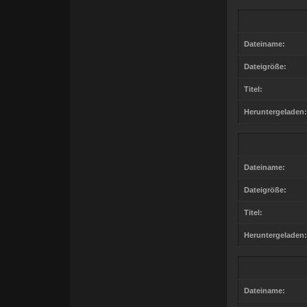
Dateiname:
Dateigröße:
Titel:
Heruntergeladen:
Dateiname:
Dateigröße:
Titel:
Heruntergeladen:
Dateiname: