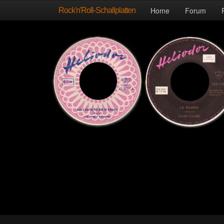
Rock'n'Roll-Schallplatten
Home
Forum