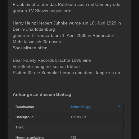
Frank Sinatra, der das Publikum auch mit Comedy oder
großen TV-Shows begeisterte.
Harry Heinz Herbert Juhnke wurde am 10. Juni 1929 in
Berlin-Charlottenburg
geboren. Er verstarb am 1. April 2005 in Rüdersdorf.
Mehr lasse ich für unsere
Spezialisten offen.
Bear Family Records brachte 1996 eine
Veröffentlichung mit seinen frühen
Platten für die Sammler heraus und damit fange ich an..
Anhänge an diesem Beitrag
Dateiname:
Juhnke5a.jpg
Dateigröße:
125.88 KB
Titel:
Heruntergeladen:
433