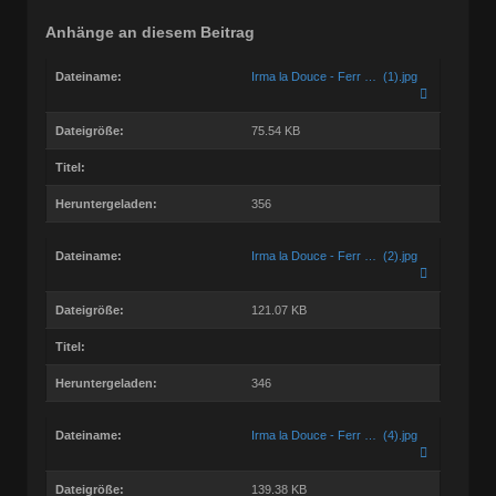
Anhänge an diesem Beitrag
Dateiname:
Irma la Douce - Ferr … (1).jpg
Dateigröße:
75.54 KB
Titel:
Heruntergeladen:
356
Dateiname:
Irma la Douce - Ferr … (2).jpg
Dateigröße:
121.07 KB
Titel:
Heruntergeladen:
346
Dateiname:
Irma la Douce - Ferr … (4).jpg
Dateigröße:
139.38 KB