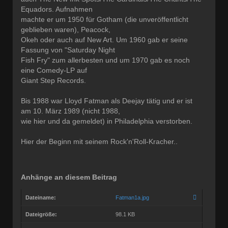
Equadors. Aufnahmen
machte er um 1950 für Gotham (die unveröffentlicht
geblieben waren), Peacock,
Okeh oder auch auf New Art. Um 1960 gab er seine
Fassung von "Saturday Night
Fish Fry" zum allerbesten und um 1970 gab es noch
eine Comedy-LP auf
Giant Step Records.
Bis 1988 war Lloyd Fatman als Deejay tätig und er ist
am 10. März 1989 (nicht 1988,
wie hier und da gemeldet) in Philadelphia verstorben.
Hier der Beginn mit seinem Rock'n'Roll-Kracher..
Anhänge an diesem Beitrag
Dateiname:
Fatman1a.jpg
Dateigröße:
98.1 KB