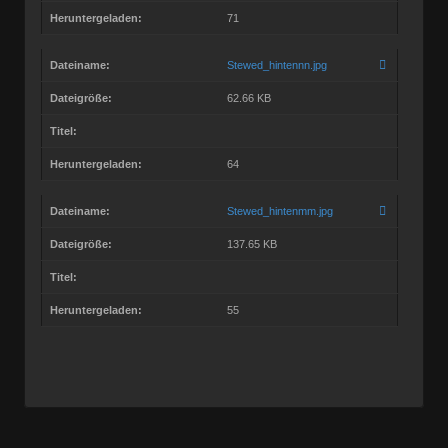
Heruntergeladen:
71
Dateiname:
Stewed_hintennn.jpg
Dateigröße:
62.66 KB
Titel:
Heruntergeladen:
64
Dateiname:
Stewed_hintenmm.jpg
Dateigröße:
137.65 KB
Titel:
Heruntergeladen:
55