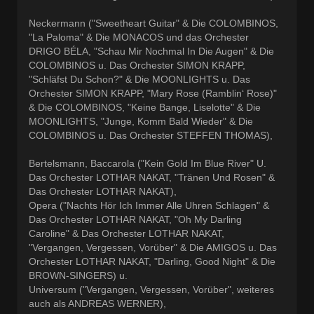
Neckermann ("Sweetheart Guitar" & Die COLOMBINOS,
"La Paloma" & Die MONACOS und das Orchester
DRIGO BÉLA, "Schau Mir Nochmal In Die Augen" & Die
COLOMBINOS u. Das Orchester SIMON KRAPP,
"Schläfst Du Schon?" & Die MOONLIGHTS u. Das
Orchester SIMON KRAPP, "Mary Rose (Ramblin‘ Rose)"
& Die COLOMBINOS, "Keine Bange, Liselotte" & Die
MOONLIGHTS, "Junge, Komm Bald Wieder" & Die
COLOMBINOS u. Das Orchester STEFFEN THOMAS),
Bertelsmann, Baccarola ("Kein Gold Im Blue River" U.
Das Orchester LOTHAR NAKAT, "Tränen Und Rosen" &
Das Orchester LOTHAR NAKAT),
Opera ("Nachts Hör Ich Immer Alle Uhren Schlagen" &
Das Orchester LOTHAR NAKAT, "Oh My Darling
Caroline" & Das Orchester LOTHAR NAKAT,
"Vergangen, Vergessen, Vorüber" & Die AMIGOS u. Das
Orchester LOTHAR NAKAT, "Darling, Good Night" & Die
BROWN-SINGERS) u.
Universum ("Vergangen, Vergessen, Vorüber", weiteres
auch als ANDREAS WERNER),