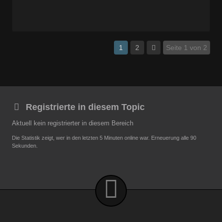
1
2
Seite 1 von 2
Registrierte in diesem Topic
Aktuell kein registrierter in diesem Bereich
Die Statistik zeigt, wer in den letzten 5 Minuten online war. Erneuerung alle 90
Sekunden.