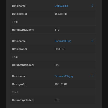
Dateiname:
Dob02a.jpg
Dateigröße:
155.38 KB
Titel:
Heruntergeladen:
570
Dateiname:
Schmah03.jpg
Dateigröße:
99.35 KB
Titel:
Heruntergeladen:
599
Dateiname:
Schmah03b.jpg
Dateigröße:
109.02 KB
Titel:
Heruntergeladen:
579