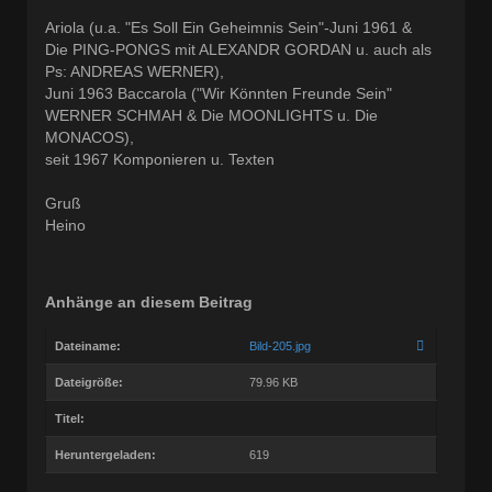
Ariola (u.a. "Es Soll Ein Geheimnis Sein"-Juni 1961 &
Die PING-PONGS mit ALEXANDR GORDAN u. auch als
Ps: ANDREAS WERNER),
Juni 1963 Baccarola ("Wir Könnten Freunde Sein"
WERNER SCHMAH & Die MOONLIGHTS u. Die
MONACOS),
seit 1967 Komponieren u. Texten
Gruß
Heino
Anhänge an diesem Beitrag
Dateiname:
Bild-205.jpg
Dateigröße:
79.96 KB
Titel:
Heruntergeladen:
619