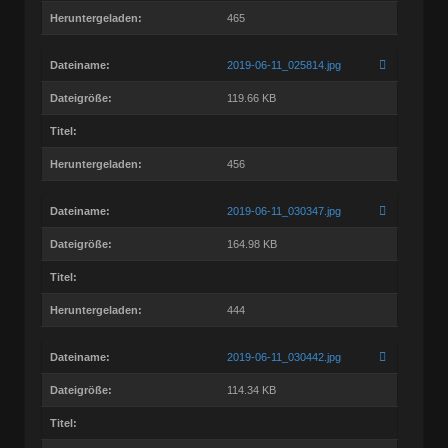
Heruntergeladen:
465
Dateiname:
2019-06-11_025814.jpg
Dateigröße:
119.66 KB
Titel:
Heruntergeladen:
456
Dateiname:
2019-06-11_030347.jpg
Dateigröße:
164.98 KB
Titel:
Heruntergeladen:
444
Dateiname:
2019-06-11_030442.jpg
Dateigröße:
114.34 KB
Titel: