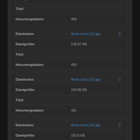
Titel:
Heruntergeladen:
459
Dateiname:
Anna-Lena (12).jpg
Dateigröße:
148.97 KB
Titel:
Heruntergeladen:
450
Dateiname:
Anna-Lena (13).jpg
Dateigröße:
153.85 KB
Titel:
Heruntergeladen:
461
Dateiname:
Anna-Lena (14).jpg
Dateigröße:
150.8 KB