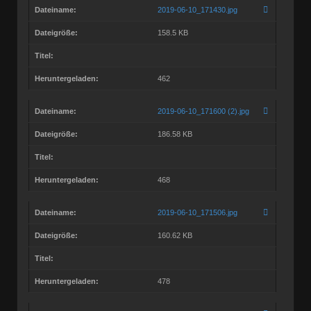
Dateiname:
2019-06-10_171430.jpg
Dateigröße:
158.5 KB
Titel:
Heruntergeladen:
462
Dateiname:
2019-06-10_171600 (2).jpg
Dateigröße:
186.58 KB
Titel:
Heruntergeladen:
468
Dateiname:
2019-06-10_171506.jpg
Dateigröße:
160.62 KB
Titel:
Heruntergeladen:
478