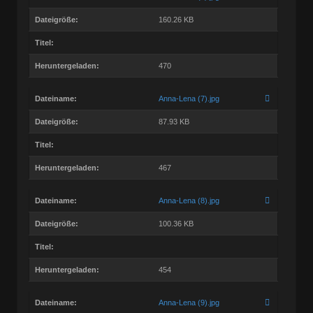
Dateigröße:
160.26 KB
Titel:
Heruntergeladen:
470
Dateiname:
Anna-Lena (7).jpg
Dateigröße:
87.93 KB
Titel:
Heruntergeladen:
467
Dateiname:
Anna-Lena (8).jpg
Dateigröße:
100.36 KB
Titel:
Heruntergeladen:
454
Dateiname:
Anna-Lena (9).jpg