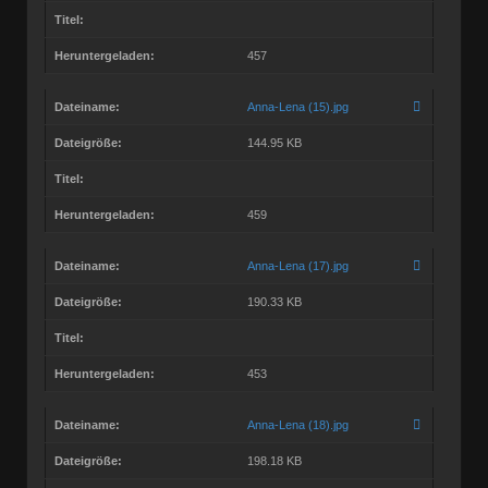
Titel:
Heruntergeladen:
457
Dateiname:
Anna-Lena (15).jpg
Dateigröße:
144.95 KB
Titel:
Heruntergeladen:
459
Dateiname:
Anna-Lena (17).jpg
Dateigröße:
190.33 KB
Titel:
Heruntergeladen:
453
Dateiname:
Anna-Lena (18).jpg
Dateigröße:
198.18 KB