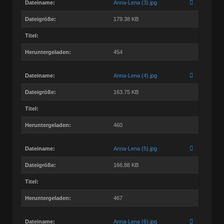
Dateiname:
Anna-Lena (3).jpg
Dateigröße:
179.38 KB
Titel:
Heruntergeladen:
454
Dateiname:
Anna-Lena (4).jpg
Dateigröße:
163.75 KB
Titel:
Heruntergeladen:
460
Dateiname:
Anna-Lena (5).jpg
Dateigröße:
166.88 KB
Titel:
Heruntergeladen:
467
Dateiname:
Anna-Lena (6).jpg