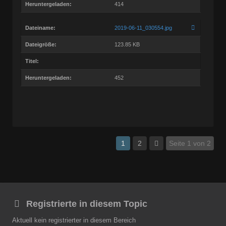
Heruntergeladen:
414
Dateiname:
2019-06-11_030554.jpg
Dateigröße:
123.85 KB
Titel:
Heruntergeladen:
452
1
2
Seite 1 von 2
Registrierte in diesem Topic
Aktuell kein registrierter in diesem Bereich