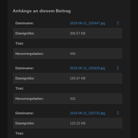
Anhänge an diesem Beitrag
Dateiname:
2019-06-11_025447.jpg
Dateigröße:
306.57 KB
Titel:
Heruntergeladen:
440
Dateiname:
2019-06-11_025629.jpg
Dateigröße:
165.67 KB
Titel:
Heruntergeladen:
432
Dateiname:
2019-06-11_025732.jpg
Dateigröße:
120.22 KB
Titel: