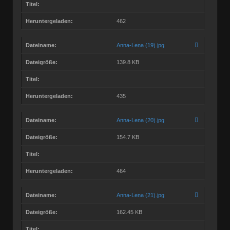
Titel:
Heruntergeladen:
462
Dateiname:
Anna-Lena (19).jpg
Dateigröße:
139.8 KB
Titel:
Heruntergeladen:
435
Dateiname:
Anna-Lena (20).jpg
Dateigröße:
154.7 KB
Titel:
Heruntergeladen:
464
Dateiname:
Anna-Lena (21).jpg
Dateigröße:
162.45 KB
Titel: