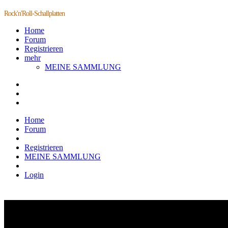
Rock'n'Roll-Schallplatten
Home
Forum
Registrieren
mehr
MEINE SAMMLUNG
Home
Forum
Registrieren
MEINE SAMMLUNG
Login