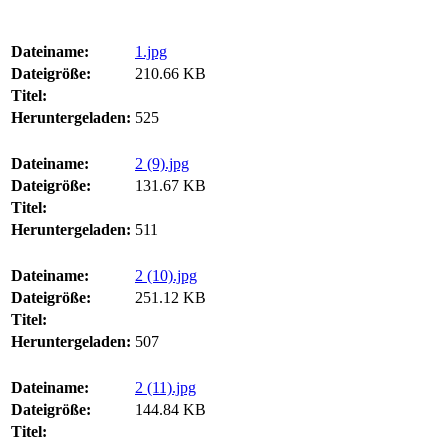
Dateiname:
1.jpg
Dateigröße:
210.66 KB
Titel:
Heruntergeladen:
525
Dateiname:
2 (9).jpg
Dateigröße:
131.67 KB
Titel:
Heruntergeladen:
511
Dateiname:
2 (10).jpg
Dateigröße:
251.12 KB
Titel:
Heruntergeladen:
507
Dateiname:
2 (11).jpg
Dateigröße:
144.84 KB
Titel: