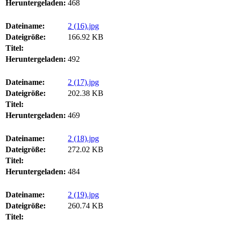
Heruntergeladen:
468
Dateiname:
2 (16).jpg
Dateigröße:
166.92 KB
Titel:
Heruntergeladen:
492
Dateiname:
2 (17).jpg
Dateigröße:
202.38 KB
Titel:
Heruntergeladen:
469
Dateiname:
2 (18).jpg
Dateigröße:
272.02 KB
Titel:
Heruntergeladen:
484
Dateiname:
2 (19).jpg
Dateigröße:
260.74 KB
Titel: