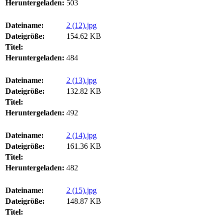
Heruntergeladen:
503
Dateiname:
2 (12).jpg
Dateigröße:
154.62 KB
Titel:
Heruntergeladen:
484
Dateiname:
2 (13).jpg
Dateigröße:
132.82 KB
Titel:
Heruntergeladen:
492
Dateiname:
2 (14).jpg
Dateigröße:
161.36 KB
Titel:
Heruntergeladen:
482
Dateiname:
2 (15).jpg
Dateigröße:
148.87 KB
Titel: