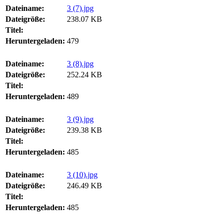
Dateiname:
3 (7).jpg
Dateigröße:
238.07 KB
Titel:
Heruntergeladen:
479
Dateiname:
3 (8).jpg
Dateigröße:
252.24 KB
Titel:
Heruntergeladen:
489
Dateiname:
3 (9).jpg
Dateigröße:
239.38 KB
Titel:
Heruntergeladen:
485
Dateiname:
3 (10).jpg
Dateigröße:
246.49 KB
Titel:
Heruntergeladen:
485