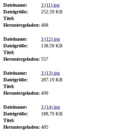
Dateiname:
3 (11).jpg
Dateigröße:
252.59 KB
Titel:
Heruntergeladen:
488
Dateiname:
3 (12).jpg
Dateigröße:
138.59 KB
Titel:
Heruntergeladen:
557
Dateiname:
3 (13).jpg
Dateigröße:
287.19 KB
Titel:
Heruntergeladen:
499
Dateiname:
3 (14).jpg
Dateigröße:
188.79 KB
Titel:
Heruntergeladen:
485