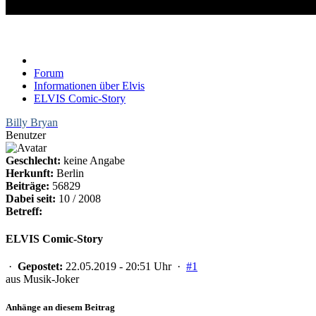
ELVIS Comic-Story
Forum
Informationen über Elvis
ELVIS Comic-Story
Billy Bryan
Benutzer
Geschlecht:
keine Angabe
Herkunft:
Berlin
Beiträge:
56829
Dabei seit:
10 / 2008
Betreff:
ELVIS Comic-Story
·
Gepostet:
22.05.2019 - 20:51 Uhr ·
#1
aus Musik-Joker
Anhänge an diesem Beitrag