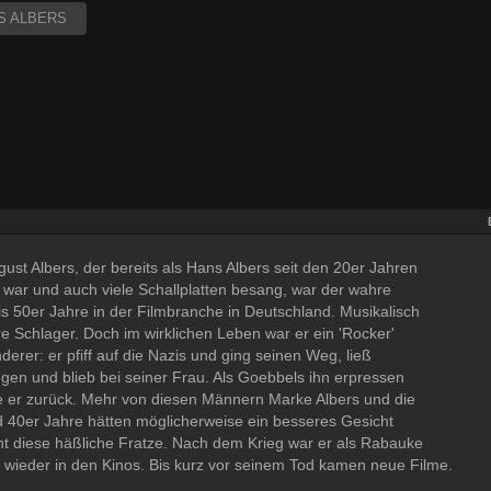
S ALBERS
gust Albers, der bereits als Hans Albers seit den 20er Jahren
 war und auch viele Schallplatten besang, war der wahre
is 50er Jahre in der Filmbranche in Deutschland. Musikalisch
e Schlager. Doch im wirklichen Leben war er ein 'Rocker'
erer: er pfiff auf die Nazis und ging seinen Weg, ließ
iegen und blieb bei seiner Frau. Als Goebbels ihn erpressen
te er zurück. Mehr von diesen Männern Marke Albers und die
 40er Jahre hätten möglicherweise ein besseres Gesicht
t diese häßliche Fratze. Nach dem Krieg war er als Rabauke
wieder in den Kinos. Bis kurz vor seinem Tod kamen neue Filme.