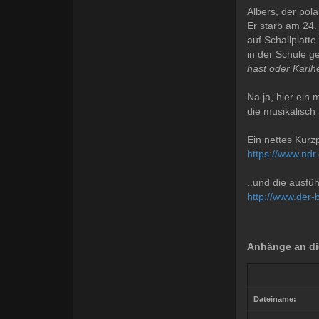
Albers, der pol
Er starb am 24.
auf Schallplatt
in der Schule 
hast oder Karlhe
Na ja, hier ein
die musikalisch 
Ein nettes Kurz
https://www.ndr
..und die ausfü
http://www.der-
Anhänge an di
Dateiname: