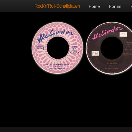
Rock'n'Roll-Schallplatten
Home
Forum