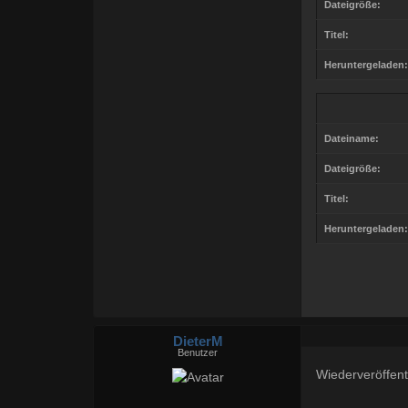
Dateigröße:
Titel:
Heruntergeladen:
Dateiname:
Dateigröße:
Titel:
Heruntergeladen:
DieterM
Benutzer
Wiederveröffent