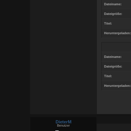
Dateiname:
Dateigröße:
Titel:
Heruntergeladen:
Dateiname:
Dateigröße:
Titel:
Heruntergeladen:
DieterM
Benutzer