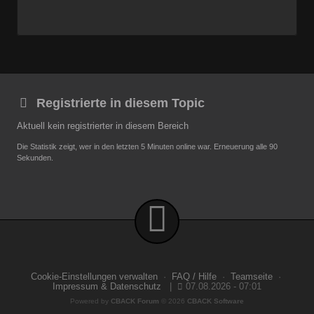
Registrierte in diesem Topic
Aktuell kein registrierter in diesem Bereich
Die Statistik zeigt, wer in den letzten 5 Minuten online war. Erneuerung alle 90
Sekunden.
Cookie-Einstellungen verwalten
·
FAQ / Hilfe
·
Teamseite
·
Impressum & Datenschutz
|
07.08.2026 - 07:01
Powered by
CBACK Forum
© 2026
CBACK Software