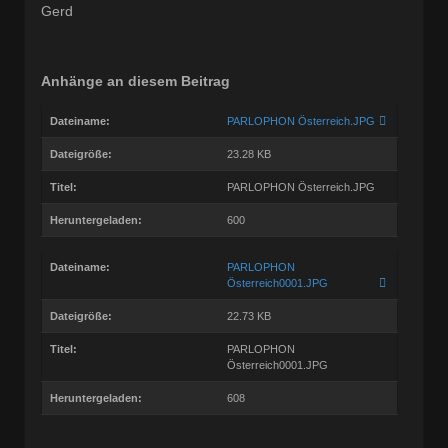
Gerd
Anhänge an diesem Beitrag
Dateiname:
PARLOPHON Österreich.JPG
Dateigröße:
23.28 KB
Titel:
PARLOPHON Österreich.JPG
Heruntergeladen:
600
Dateiname:
PARLOPHON
Österreich0001.JPG
Dateigröße:
22.73 KB
Titel:
PARLOPHON
Österreich0001.JPG
Heruntergeladen:
608