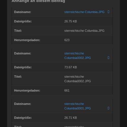
Anhänge an diesem Beitrag
Dateiname:
sterreichische Columbia.JPG
Dateigröße:
26.75 KB
Titel:
sterreichische Columbia.JPG
Heruntergeladen:
623
Dateiname:
sterreichische
Columbia0002.JPG
Dateigröße:
73.67 KB
Titel:
sterreichische
Columbia0002.JPG
Heruntergeladen:
661
Dateiname:
sterreichische
Columbia0001.JPG
Dateigröße:
26.71 KB
Titel:
sterreichische