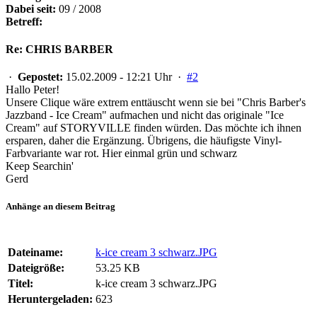
Dabei seit:
09 / 2008
Betreff:
Re: CHRIS BARBER
·
Gepostet:
15.02.2009 - 12:21 Uhr ·
#2
Hallo Peter!
Unsere Clique wäre extrem enttäuscht wenn sie bei "Chris Barber's
Jazzband - Ice Cream" aufmachen und nicht das originale "Ice
Cream" auf STORYVILLE finden würden. Das möchte ich ihnen
ersparen, daher die Ergänzung. Übrigens, die häufigste Vinyl-
Farbvariante war rot. Hier einmal grün und schwarz
Keep Searchin'
Gerd
Anhänge an diesem Beitrag
Dateiname:
k-ice cream 3 schwarz.JPG
Dateigröße:
53.25 KB
Titel:
k-ice cream 3 schwarz.JPG
Heruntergeladen:
623