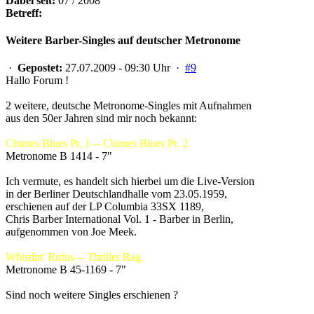
Dabei seit:
07 / 2008
Betreff:
Weitere Barber-Singles auf deutscher Metronome
·
Gepostet:
27.07.2009 - 09:30 Uhr ·
#9
Hallo Forum !
2 weitere, deutsche Metronome-Singles mit Aufnahmen
aus den 50er Jahren sind mir noch bekannt:
Chimes Blues Pt. 1 -- Chimes Blues Pt. 2
Metronome B 1414 - 7"
Ich vermute, es handelt sich hierbei um die Live-Version
in der Berliner Deutschlandhalle vom 23.05.1959,
erschienen auf der LP Columbia 33SX 1189,
Chris Barber International Vol. 1 - Barber in Berlin,
aufgenommen von Joe Meek.
Whistlin' Rufus -- Thriller Rag
Metronome B 45-1169 - 7"
Sind noch weitere Singles erschienen ?