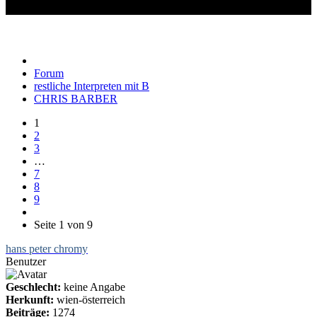
CHRIS BARBER
Forum
restliche Interpreten mit B
CHRIS BARBER
1
2
3
…
7
8
9
Seite 1 von 9
hans peter chromy
Benutzer
Geschlecht:
keine Angabe
Herkunft:
wien-österreich
Beiträge:
1274