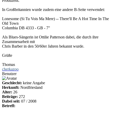
Produzent.
In Großbritannien wurde zudem eine andere B-Seite verwendet:
Lonesome (Si Tu Vois Ma Mere) -- There'll Be A Hot Time In The
Old Town
Columbia DB 4333 - GB - 7"
Als Blues-Sängerin ist Ottilie Patterson dabei, die durch ihre
Zusammenarbeit mit
Chris Barber in den 50/60er Jahren bekannt wurde.
Grüße
Thomas
cherkazoo
Benutzer
Geschlecht:
keine Angabe
Herkunft:
Nordfriesland
Alter:
26
Beiträge:
272
Dabei seit:
07 / 2008
Betreff: