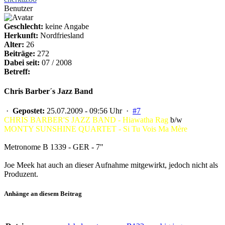
Benutzer
Geschlecht:
keine Angabe
Herkunft:
Nordfriesland
Alter:
26
Beiträge:
272
Dabei seit:
07 / 2008
Betreff:
Chris Barber´s Jazz Band
·
Gepostet:
25.07.2009 - 09:56 Uhr ·
#7
CHRIS BARBER'S JAZZ BAND - Hiawatha Rag
b/w
MONTY SUNSHINE QUARTET - Si Tu Vois Ma Mère
Metronome B 1339 - GER - 7"
Joe Meek hat auch an dieser Aufnahme mitgewirkt, jedoch nicht als
Produzent.
Anhänge an diesem Beitrag