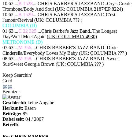
10 62....
B 1528
....CHRIS BARBER'S JAZZBAND..Ory's Creole
Trombone/Body And Soul (
UK: COLUMBIA 2187/EP 8224
)
10 62....
B 1529
....CHRIS BARBER'S JAZZBAND C'est
l'amour/Revival (
UK: COLUMBIA ???
)
COLUMBIA (D)
01 63....
C 22 325
....Chris Barber's Jazz Band..The Longest
Day/We'll Meet Again (
UK: COLUMBIA 4930
)
METRONOME (D)
07 63....
M 356
....CHRIS BARBER'S JAZZ BAND..Dixie
Cinderella/Everybody Loves My Baby (
UK: COLUMBIA ???
)
08 63....
M 358
....CHRIS BARBER'S JAZZ BAND..Sweet
Sue/Sweet Georgia Brown (
UK: COLUMBIA ???
)
Keep Searchin'
Gerd
gogo
Benutzer
Geschlecht:
keine Angabe
Herkunft:
Essen
Beiträge:
85
Dabei seit:
04 / 2007
Betreff:
Re: CHRIS BARBER