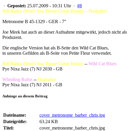
·
Gepostet:
25.07.2009 - 10:31 Uhr ·
#8
Bill Bailey (Won't You Please Come Home) -- Hushabye
Metronome B 45-1329 - GER - 7"
Joe Meek hat auch an dieser Aufnahme mitgewirkt, jedoch nicht als
Produzent.
Die englische Version hat als B-Seite den Wild Cat Blues,
in unseren Gefilden als B-Seite von Petite Fleur verwendet.
Bill Bailey (Won't You Please Come Home)
--
Wild Cat Blues
Pye Nixa Jazz (7) NJ 2030 - GB
Whistling Rufus
--
Hushabye
Pye Nixa Jazz (7) NJ 2011 - GB
Anhänge an diesem Beitrag
Dateiname:
cover_metronome_barber_chris.jpg
Dateigröße:
63.24 KB
Titel:
cover_metronome_barber_chris.jpg