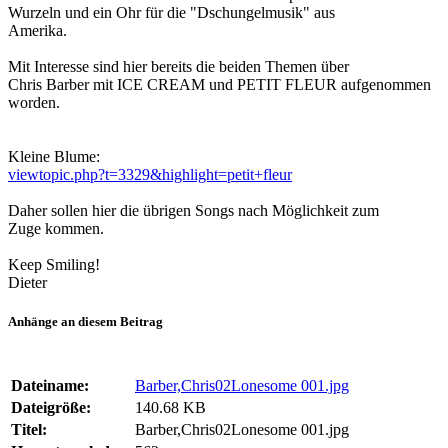
Wurzeln und ein Ohr für die "Dschungelmusik" aus
Amerika.
Mit Interesse sind hier bereits die beiden Themen über
Chris Barber mit ICE CREAM und PETIT FLEUR aufgenommen
worden.
Kleine Blume:
viewtopic.php?t=3329&highlight=petit+fleur
Daher sollen hier die übrigen Songs nach Möglichkeit zum
Zuge kommen.
Keep Smiling!
Dieter
Anhänge an diesem Beitrag
Dateiname:
Barber,Chris02Lonesome 001.jpg
Dateigröße:
140.68 KB
Titel:
Barber,Chris02Lonesome 001.jpg