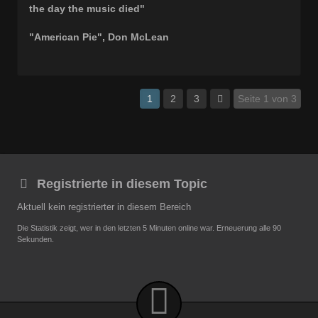
the day the music died"
"American Pie", Don McLean
1
2
3
Seite 1 von 3
Registrierte in diesem Topic
Aktuell kein registrierter in diesem Bereich
Die Statistik zeigt, wer in den letzten 5 Minuten online war. Erneuerung alle 90
Sekunden.