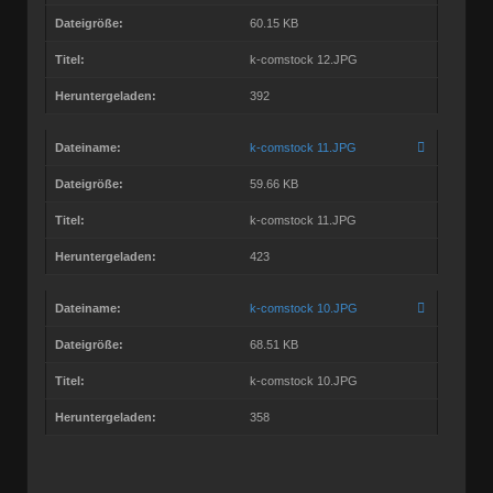
Dateigröße:
60.15 KB
Titel:
k-comstock 12.JPG
Heruntergeladen:
392
Dateiname:
k-comstock 11.JPG
Dateigröße:
59.66 KB
Titel:
k-comstock 11.JPG
Heruntergeladen:
423
Dateiname:
k-comstock 10.JPG
Dateigröße:
68.51 KB
Titel:
k-comstock 10.JPG
Heruntergeladen:
358