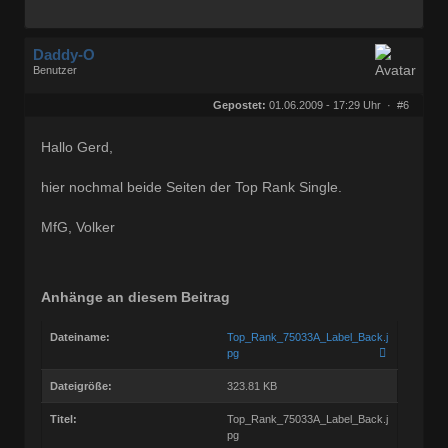
Daddy-O
Benutzer
Geschlecht:
keine Angabe
Herkunft:
Hamburg
Gepostet:
01.06.2009 - 17:29 Uhr ·
#6
Beiträge:
1374
Dabei seit:
08 / 2008
Hallo Gerd,
hier nochmal beide Seiten der Top Rank Single.
MfG, Volker
Anhänge an diesem Beitrag
Dateiname:
Top_Rank_75033A_Label_Back.j
pg
Dateigröße:
323.81 KB
Titel:
Top_Rank_75033A_Label_Back.j
pg