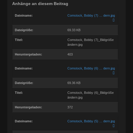
Anhänge an diesem Beitrag
Dateiname:
Comstock, Bobby (7) … dern.jpg
Dateigröße:
69.33 KB
Titel:
Comstock, Bobby (7)_Bildgröße
ändern.jpg
Heruntergeladen:
403
Dateiname:
Comstock, Bobby (6) … dern.jpg
Dateigröße:
69.36 KB
Titel:
Comstock, Bobby (6)_Bildgröße
ändern.jpg
Heruntergeladen:
372
Dateiname:
Comstock, Bobby (5) … dern.jpg