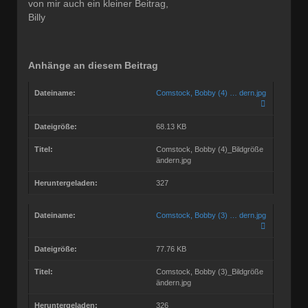
von mir auch ein kleiner Beitrag,
Billy
Anhänge an diesem Beitrag
Dateiname:
Comstock, Bobby (4) … dern.jpg
Dateigröße:
68.13 KB
Titel:
Comstock, Bobby (4)_Bildgröße
ändern.jpg
Heruntergeladen:
327
Dateiname:
Comstock, Bobby (3) … dern.jpg
Dateigröße:
77.76 KB
Titel:
Comstock, Bobby (3)_Bildgröße
ändern.jpg
Heruntergeladen:
326