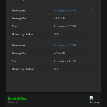
Dateiname:
k-comstock 5.JPG
Dateigröße:
47.72 KB
Titel:
k-comstock 5.JPG
Heruntergeladen:
320
Dateiname:
k-comstock 4.JPG
Dateigröße:
43.44 KB
Titel:
k-comstock 4.JPG
Heruntergeladen:
332
Gerd Miller
Benutzer
Geschlecht:
keine Angabe