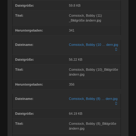
Dateigröße:
59.8 KB
Titel:
Comstock, Bobby (11)
_Bildgröße ändern.jpg
Heruntergeladen:
341
Dateiname:
Comstock, Bobby (10 … dern.jpg
Dateigröße:
56.22 KB
Titel:
Comstock, Bobby (10)_Bildgröße
ändern.jpg
Heruntergeladen:
356
Dateiname:
Comstock, Bobby (8) … dern.jpg
Dateigröße:
64.19 KB
Titel:
Comstock, Bobby (8)_Bildgröße
ändern.jpg