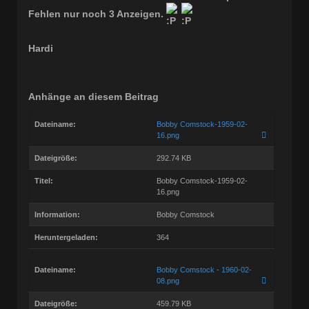
Fehlen nur noch 3 Anzeigen.
Hardi
Anhänge an diesem Beitrag
Dateiname:
Bobby Comstock-1959-02-
16.png
Dateigröße:
292.74 KB
Titel:
Bobby Comstock-1959-02-
16.png
Information:
Bobby Comstock
Heruntergeladen:
364
Dateiname:
Bobby Comstock - 1960-02-
08.png
Dateigröße:
459.79 KB