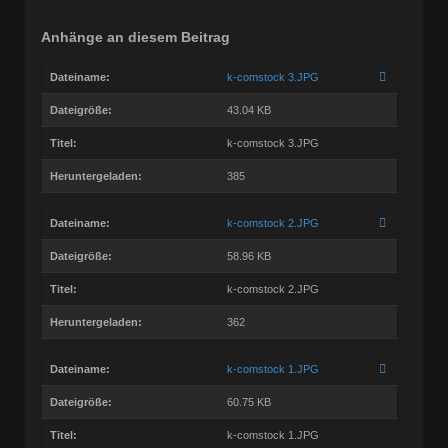
Anhänge an diesem Beitrag
Dateiname:
k-comstock 3.JPG
Dateigröße:
43.04 KB
Titel:
k-comstock 3.JPG
Heruntergeladen:
385
Dateiname:
k-comstock 2.JPG
Dateigröße:
58.96 KB
Titel:
k-comstock 2.JPG
Heruntergeladen:
362
Dateiname:
k-comstock 1.JPG
Dateigröße:
60.75 KB
Titel:
k-comstock 1.JPG