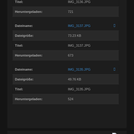
Titel:
IMG_3136.JPG
Heruntergeladen:
721
Dateiname:
IMG_3137.JPG
Dateigröße:
73.23 KB
Titel:
IMG_3137.JPG
Heruntergeladen:
673
Dateiname:
IMG_3135.JPG
Dateigröße:
49.76 KB
Titel:
IMG_3135.JPG
Heruntergeladen:
524