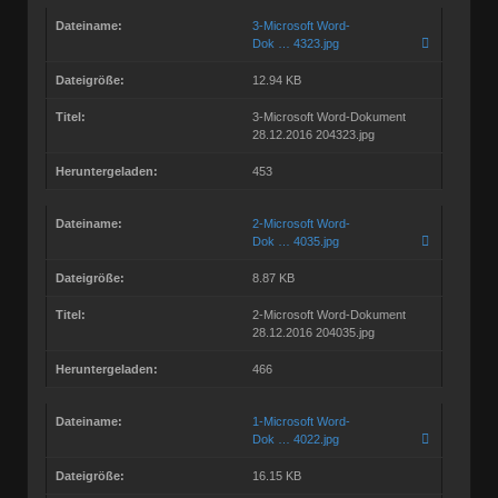
Dateiname:
3-Microsoft Word-
Dok … 4323.jpg
Dateigröße:
12.94 KB
Titel:
3-Microsoft Word-Dokument
28.12.2016 204323.jpg
Heruntergeladen:
453
Dateiname:
2-Microsoft Word-
Dok … 4035.jpg
Dateigröße:
8.87 KB
Titel:
2-Microsoft Word-Dokument
28.12.2016 204035.jpg
Heruntergeladen:
466
Dateiname:
1-Microsoft Word-
Dok … 4022.jpg
Dateigröße:
16.15 KB