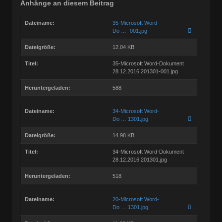
Anhänge an diesem Beitrag
Dateiname:
35-Microsoft Word-
Do … -001.jpg
Dateigröße:
12.04 KB
Titel:
35-Microsoft Word-Dokument
28.12.2016 201301-001.jpg
Heruntergeladen:
588
Dateiname:
34-Microsoft Word-
Do … 1301.jpg
Dateigröße:
14.98 KB
Titel:
34-Microsoft Word-Dokument
28.12.2016 201301.jpg
Heruntergeladen:
518
Dateiname:
20-Microsoft Word-
Do … 1301.jpg