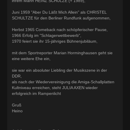
ihrem Mann HEINZ SCHULZE (+ 1989),
Juni 1959 "Aber Du Läßt Mich Allein" als CHRISTEL
SCHULTZE für den Berliner Rundfunk aufgenommen,
Herbst 1965 Comeback nach schöpferischer Pause,
1966 Erfolg im "Schlagerwettbewerb",
1970 feiert sie ihr 15-jähriges Bühnenjubiläum,
mit dem Sportreporter Marian Horminghausen geht sie
eine weitere Ehe ein,
sie war ein absoluter Liebling der Musikszene in der
DDR,
als nach der Wiedervereinigung die Amiga-Schallplatten
Kultniveau erreichen, steht JULIA AXEN wieder
erfolgreich im Rampenlicht
Gruß
Heino