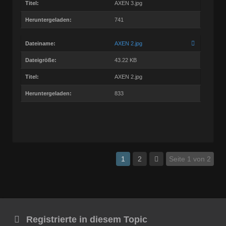
Titel:
AXEN 3.jpg
Heruntergeladen:
741
Dateiname:
AXEN 2.jpg
Dateigröße:
43.22 KB
Titel:
AXEN 2.jpg
Heruntergeladen:
833
1
2
Seite 1 von 2
Registrierte in diesem Topic