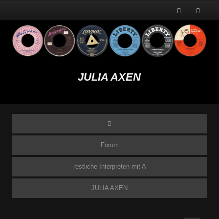
JULIA AXEN
Forum
restliche Interpreten mit A
JULIA AXEN