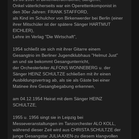
Onkel väterlicherseits war ein Operettenkomponist in
den 30er Jahren: FRANK STAFFORD,
als Kind im Schulchor von Birkenwerder bei Berlin (einer
ihrer Mitschüler ist der spätere Sänger HARTMUT
EICHLER),
Lehre im Verlag "Die Wirtschaft",
1954 schließt sie sich mit ihrer Gitarre einem
Gesangtrio im Berliner Jugendklubhaus "Helmut Just"
an und sie bekommt Gesangunterricht,
der Orchesterleiter ALFONS WONNEBERG u. der
Sänger HEINZ SCHULTZE schließen mit ihr einen
Ausbildungsvertrag ab, als sie als Gäste bei einer
Matinee ihre Gesangbegabung erkennen,
am 04.12.1954 Heirat mit dem Sänger HEINZ
SCHULTZE,
1955 u. 1956 singt sie in Leipzig bei
Messeveranstaltungen im Tanzorchester ALO KOLL,
während dieser Zeit wird aus CHRISTA SCHULTZE der
junge Gesangstar JULIA AXEN-zu diesem klangvollen