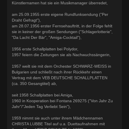
Künstlernamen hat sie ein Musikmanager überredet,
am 25.09.1955 erste eigene Rundfunksendung ("Per
Draht Gefragt"),
am 28.07.1956 erster Fernsehauftritt, in der Folge fehlt
sie in keiner der großen Sendungen ("Schlagerlotterie",
"Da Lacht Der Bär", "Amiga-Cocktail"),
1956 erste Schallplatten bei Polydor,
1957 feiern die Zeitungen sie als Nachwuchssängerin,
1957 weilt sie mit dem Orchester SCHWARZ-WEISS in
Bulgarien und schließt nach ihrer Rückkehr einen
Vertrag mit dem VEB DEUTSCHE SCHALLPLATTEN
(ca. 350 Gesangtitel) ab,
seit 1958 Schallplatten bei Amiga,
1960 in Kooperation bei Fontana 269275 ("Von Jahr Zu
Jahr"/"Jeden Tag Verliebt Sein"),
1959 nimmt sie auch unter ihrem Mädchennamen
CHRISTA LUBBE Titel auf u.a. Duettaufnahmen mit