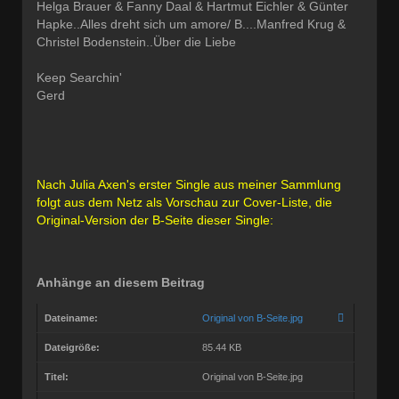
Helga Brauer & Fanny Daal & Hartmut Eichler & Günter
Hapke..Alles dreht sich um amore/ B....Manfred Krug &
Christel Bodenstein..Über die Liebe
Keep Searchin'
Gerd
Nach Julia Axen's erster Single aus meiner Sammlung
folgt aus dem Netz als Vorschau zur Cover-Liste, die
Original-Version der B-Seite dieser Single:
Anhänge an diesem Beitrag
Dateiname:
Original von B-Seite.jpg
Dateigröße:
85.44 KB
Titel:
Original von B-Seite.jpg