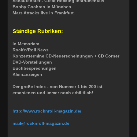
Schaufenster - Great Rocking Instrumentals
Bobby Cochran in München
Mars Attacks live in Frankfurt
Ständige Rubriken:
In Memoriam
Rock'n'Roll News
Konzerttermine CD-Neuerscheinungen + CD Corner
DVD-Vorstellungen
Buchbesprechungen
Kleinanzeigen
Der große Index - von Nummer 1 bis 200 ist
erschienen und immer noch erhältlich!
http://www.rocknroll-magazin.de/
mail@rocknroll-magazin.de