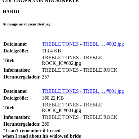
COLLAGEN VON ROCKINPETE
HARDI
Anhänge an diesem Beitrag
Dateiname:
TREBLE TONES - TREBL … #002.jpg
Dateigröße:
113.4 KB
TREBLE TONES - TREBLE
Titel:
ROCK_IC#002.jpg
Information:
TREBLE TONES - TREBLE ROCK
Heruntergeladen:
257
Dateiname:
TREBLE TONES - TREBL … #001.jpg
Dateigröße:
160.22 KB
TREBLE TONES - TREBLE
Titel:
ROCK_IC#001.jpg
Information:
TREBLE TONES - TREBLE ROCK
Heruntergeladen:
269
"I can't remember if I cried
when I read about his widowed bride