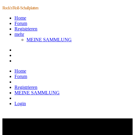
Rock'n'Roll-Schallplatten
Home
Forum
Registrieren
mehr
MEINE SAMMLUNG
Home
Forum
Registrieren
MEINE SAMMLUNG
Login