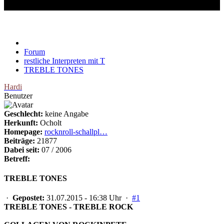
TREBLE TONES
Forum
restliche Interpreten mit T
TREBLE TONES
Hardi
Benutzer
Geschlecht:
keine Angabe
Herkunft:
Ocholt
Homepage:
rocknroll-schallpl…
Beiträge:
21877
Dabei seit:
07 / 2006
Betreff:
TREBLE TONES
·
Gepostet:
31.07.2015 - 16:38 Uhr ·
#1
TREBLE TONES - TREBLE ROCK