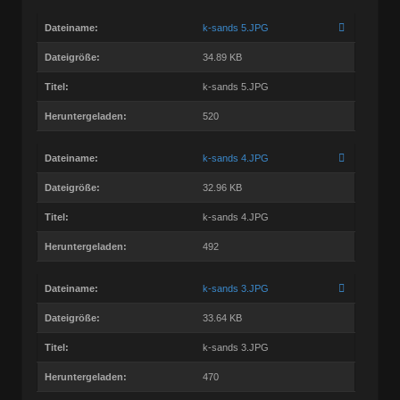
Dateiname:
k-sands 5.JPG
Dateigröße:
34.89 KB
Titel:
k-sands 5.JPG
Heruntergeladen:
520
Dateiname:
k-sands 4.JPG
Dateigröße:
32.96 KB
Titel:
k-sands 4.JPG
Heruntergeladen:
492
Dateiname:
k-sands 3.JPG
Dateigröße:
33.64 KB
Titel:
k-sands 3.JPG
Heruntergeladen:
470