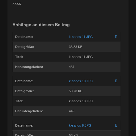
xxxx
Anhänge an diesem Beitrag
Dateiname:
k-sands 11.JPG
Dateigröße:
33.33 KB
Titel:
k-sands 11.JPG
Heruntergeladen:
437
Dateiname:
k-sands 10.JPG
Dateigröße:
50.78 KB
Titel:
k-sands 10.JPG
Heruntergeladen:
449
Dateiname:
k-sands 9.JPG
Dateigröße:
53 KB