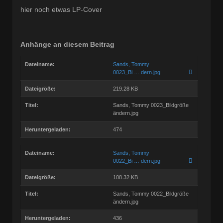
hier noch etwas LP-Cover
Anhänge an diesem Beitrag
Dateiname:
Sands, Tommy
0023_Bi … dern.jpg
Dateigröße:
219.28 KB
Titel:
Sands, Tommy 0023_Bildgröße
ändern.jpg
Heruntergeladen:
474
Dateiname:
Sands, Tommy
0022_Bi … dern.jpg
Dateigröße:
108.32 KB
Titel:
Sands, Tommy 0022_Bildgröße
ändern.jpg
Heruntergeladen:
436