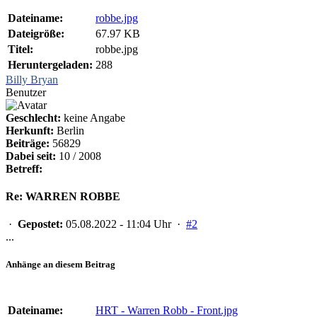
Dateiname:
robbe.jpg
Dateigröße:
67.97 KB
Titel:
robbe.jpg
Heruntergeladen:
288
Billy Bryan
Benutzer
Geschlecht:
keine Angabe
Herkunft:
Berlin
Beiträge:
56829
Dabei seit:
10 / 2008
Betreff:
Re: WARREN ROBBE
·
Gepostet:
05.08.2022 - 11:04 Uhr ·
#2
...
Anhänge an diesem Beitrag
Dateiname:
HRT - Warren Robb - Front.jpg