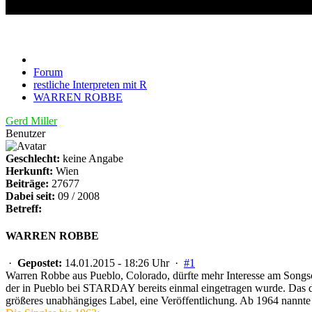
WARREN ROBBE
Forum
restliche Interpreten mit R
WARREN ROBBE
Gerd Miller
Benutzer
Geschlecht:
keine Angabe
Herkunft:
Wien
Beiträge:
27677
Dabei seit:
09 / 2008
Betreff:
WARREN ROBBE
·
Gepostet:
14.01.2015 - 18:26 Uhr ·
#1
Warren Robbe aus Pueblo, Colorado, dürfte mehr Interesse am So
der in Pueblo bei STARDAY bereits einmal eingetragen wurde. Das d
größeres unabhängiges Label, eine Veröffentlichung. Ab 1964 nann