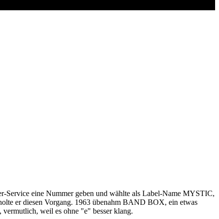
mer-Service eine Nummer geben und wählte als Label-Name MYSTIC,
derholte er diesen Vorgang. 1963 übenahm BAND BOX, ein etwas
ermutlich, weil es ohne "e" besser klang.