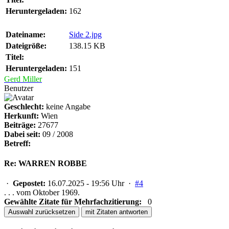
Heruntergeladen:
162
Dateiname:
Side 2.jpg
Dateigröße:
138.15 KB
Titel:
Heruntergeladen:
151
Gerd Miller
Benutzer
Geschlecht:
keine Angabe
Herkunft:
Wien
Beiträge:
27677
Dabei seit:
09 / 2008
Betreff:
Re: WARREN ROBBE
·
Gepostet:
16.07.2025 - 19:56 Uhr ·
#4
. . . vom Oktober 1969.
Gewählte Zitate für Mehrfachzitierung:
0
Auswahl zurücksetzen
mit Zitaten antworten