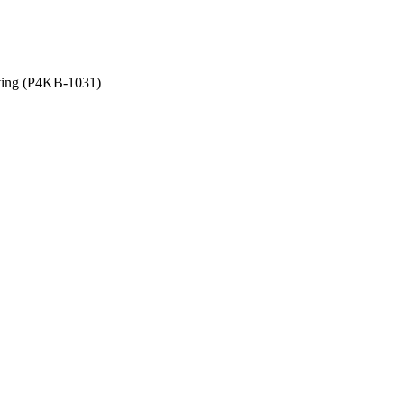
ving (P4KB-1031)