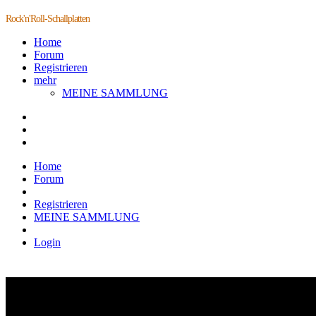
Rock'n'Roll-Schallplatten
Home
Forum
Registrieren
mehr
MEINE SAMMLUNG
Home
Forum
Registrieren
MEINE SAMMLUNG
Login