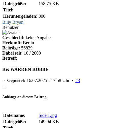
Dateigröße:
158.75 KB
Titel:
Heruntergeladen:
300
Billy Bryan
Benutzer
Geschlecht:
keine Angabe
Herkunft:
Berlin
Beiträge:
56829
Dabei seit:
10 / 2008
Betreff:
Re: WARREN ROBBE
·
Gepostet:
16.07.2025 - 17:58 Uhr ·
#3
...
Anhänge an diesem Beitrag
Dateiname:
Side 1.jpg
Dateigröße:
149.94 KB
Titel: