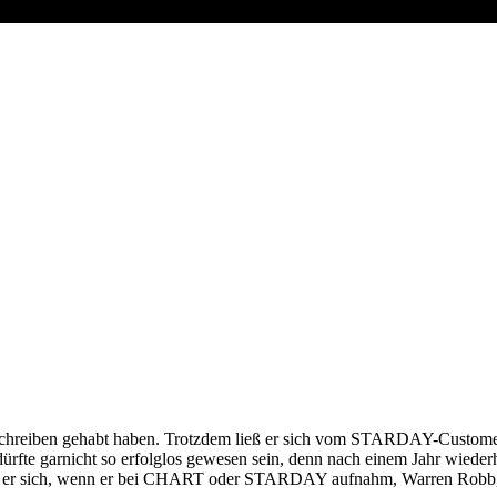
ngschreiben gehabt haben. Trotzdem ließ er sich vom STARDAY-Custo
ürfte garnicht so erfolglos gewesen sein, denn nach einem Jahr wie
te er sich, wenn er bei CHART oder STARDAY aufnahm, Warren Robb, v