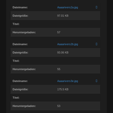
Dateiname:
Aaaarivers2a.jpg
Dateigröße:
97.01 KB
Titel:
Heruntergeladen:
57
Dateiname:
Aaaarivers2b.jpg
Dateigröße:
93.06 KB
Titel:
Heruntergeladen:
55
Dateiname:
Aaaarivers3e.jpg
Dateigröße:
175.5 KB
Titel:
Heruntergeladen:
53