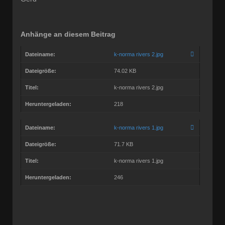
Anhänge an diesem Beitrag
Dateiname:
k-norma rivers 2.jpg
Dateigröße:
74.02 KB
Titel:
k-norma rivers 2.jpg
Heruntergeladen:
218
Dateiname:
k-norma rivers 1.jpg
Dateigröße:
71.7 KB
Titel:
k-norma rivers 1.jpg
Heruntergeladen:
246