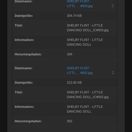
Dateiname:
SHELBY FLINT -
LITTL … #003.jpg
Dateigröße:
304.74 KB
Titel:
SHELBY FLINT - LITTLE
DANCING DOLL_IC#003.jpg
Information:
SHELBY FLINT - LITTLE
DANCING DOLL
Heruntergeladen:
334
Dateiname:
SHELBY FLINT -
LITTL … #002.jpg
Dateigröße:
313.05 KB
Titel:
SHELBY FLINT - LITTLE
DANCING DOLL_IC#002.jpg
Information:
SHELBY FLINT - LITTLE
DANCING DOLL
Heruntergeladen:
302