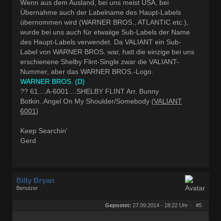
Wenn aus dem Ausland, bei uns meist USA, bei
Übernahme auch der Labelname des Haupt-Labels
übernommen wird (WARNER BROS., ATLANTIC etc.),
wurde bei uns auch für etwaiige Sub-Labels der Name
des Haupt-Labels verwendet. Da VALIANT ein Sub-
Label von WARNER BROS. war, hatt die einzige bei uns
erschienene Shelby Flint-Single zwar die VALIANT-
Nummer, aber das WARNER BROS.-Logo.
WARNER BROS. (D)
?? 61....A-6001....SHELBY FLINT
Arr. Bunny
Botkin
..Angel On My Shoulder/Somebody (
VALIANT
6001
)
Keep Searchin'
Gerd
Billy Bryan
Benutzer
Geschlecht:
keine Angabe
Herkunft:
Berlin
Gepostet:
27.09.2014 - 18:22 Uhr ·
#5
Beiträge:
56835
Dabei seit:
10 / 2008