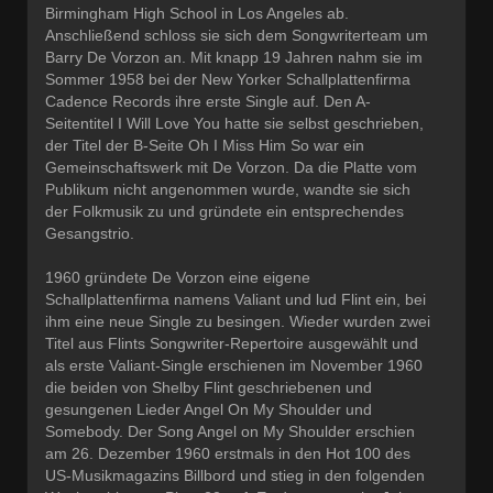
Birmingham High School in Los Angeles ab.
Anschließend schloss sie sich dem Songwriterteam um
Barry De Vorzon an. Mit knapp 19 Jahren nahm sie im
Sommer 1958 bei der New Yorker Schallplattenfirma
Cadence Records ihre erste Single auf. Den A-
Seitentitel I Will Love You hatte sie selbst geschrieben,
der Titel der B-Seite Oh I Miss Him So war ein
Gemeinschaftswerk mit De Vorzon. Da die Platte vom
Publikum nicht angenommen wurde, wandte sie sich
der Folkmusik zu und gründete ein entsprechendes
Gesangstrio.
1960 gründete De Vorzon eine eigene
Schallplattenfirma namens Valiant und lud Flint ein, bei
ihm eine neue Single zu besingen. Wieder wurden zwei
Titel aus Flints Songwriter-Repertoire ausgewählt und
als erste Valiant-Single erschienen im November 1960
die beiden von Shelby Flint geschriebenen und
gesungenen Lieder Angel On My Shoulder und
Somebody. Der Song Angel on My Shoulder erschien
am 26. Dezember 1960 erstmals in den Hot 100 des
US-Musikmagazins Billbord und stieg in den folgenden