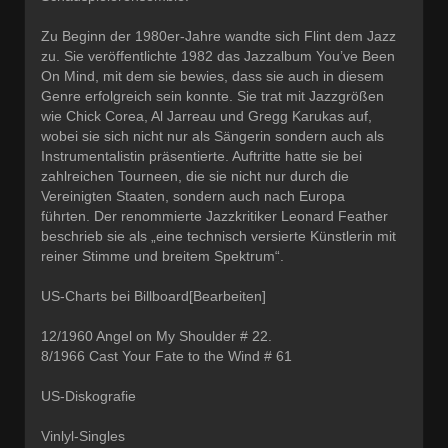
Zu Beginn der 1980er-Jahre wandte sich Flint dem Jazz
zu. Sie veröffentlichte 1982 das Jazzalbum You’ve Been
On Mind, mit dem sie bewies, dass sie auch in diesem
Genre erfolgreich sein konnte. Sie trat mit Jazzgrößen
wie Chick Corea, Al Jarreau und Gregg Karukas auf,
wobei sie sich nicht nur als Sängerin sondern auch als
Instrumentalistin präsentierte. Auftritte hatte sie bei
zahlreichen Tourneen, die sie nicht nur durch die
Vereinigten Staaten, sondern auch nach Europa
führten. Der renommierte Jazzkritiker Leonard Feather
beschrieb sie als „eine technisch versierte Künstlerin mit
reiner Stimme und breitem Spektrum“.
US-Charts bei Billboard[Bearbeiten]
12/1960 Angel on My Shoulder # 22.
8/1966 Cast Your Fate to the Wind # 61
US-Diskografie
Vinlyl-Singles