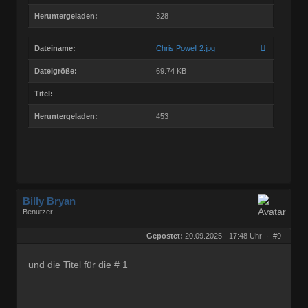
Heruntergeladen:
328
Dateiname:
Chris Powell 2.jpg
Dateigröße:
69.74 KB
Titel:
Heruntergeladen:
453
Billy Bryan
Benutzer
Geschlecht:
keine Angabe
Herkunft:
Berlin
Gepostet:
20.09.2025 - 17:48 Uhr ·
#9
Beiträge:
56834
Dabei seit:
10 / 2008
und die Titel für die # 1