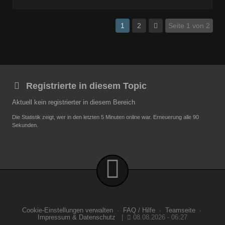
1
2
Seite 1 von 2
Registrierte in diesem Topic
Aktuell kein registrierter in diesem Bereich
Die Statistik zeigt, wer in den letzten 5 Minuten online war. Erneuerung alle 90
Sekunden.
Cookie-Einstellungen verwalten
·
FAQ / Hilfe
·
Teamseite
·
Impressum & Datenschutz
|
08.08.2026 - 06:27