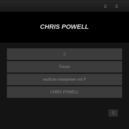
CHRIS POWELL
Forum
restliche Interpreten mit P
CHRIS POWELL