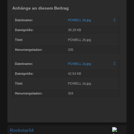
Anhänge an diesem Beitrag
Dateiname:
POWELL 2b.jpg
Dateigröße:
39.29 KB
Titel:
POWELL 2b.jpg
Heruntergeladen:
335
Dateiname:
POWELL 2a.jpg
Dateigröße:
42.54 KB
Titel:
POWELL 2a.jpg
Heruntergeladen:
304
Rockstar54