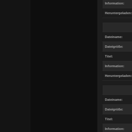
Information:
Heruntergeladen:
Dateiname:
Dateigröße:
Titel:
Information:
Heruntergeladen:
Dateiname:
Dateigröße:
Titel:
Information: