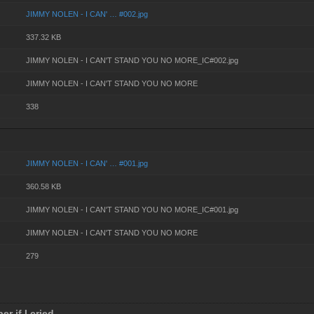
JIMMY NOLEN - I CAN' … #002.jpg
337.32 KB
JIMMY NOLEN - I CAN'T STAND YOU NO MORE_IC#002.jpg
JIMMY NOLEN - I CAN'T STAND YOU NO MORE
338
JIMMY NOLEN - I CAN' … #001.jpg
360.58 KB
JIMMY NOLEN - I CAN'T STAND YOU NO MORE_IC#001.jpg
JIMMY NOLEN - I CAN'T STAND YOU NO MORE
279
er if I cried