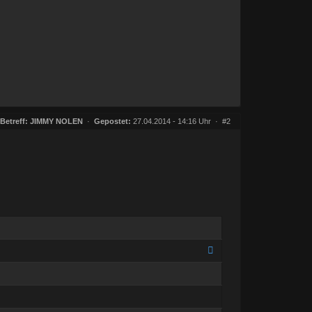
Betreff:
JIMMY NOLEN
·
Gepostet:
27.04.2014 - 14:16 Uhr ·
#2