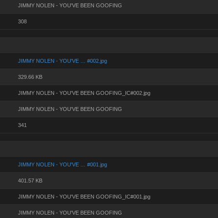
JIMMY NOLEN - YOU'VE BEEN GOOFING
308
JIMMY NOLEN - YOU'VE … #002.jpg
329.66 KB
JIMMY NOLEN - YOU'VE BEEN GOOFING_IC#002.jpg
JIMMY NOLEN - YOU'VE BEEN GOOFING
341
JIMMY NOLEN - YOU'VE … #001.jpg
401.57 KB
JIMMY NOLEN - YOU'VE BEEN GOOFING_IC#001.jpg
JIMMY NOLEN - YOU'VE BEEN GOOFING