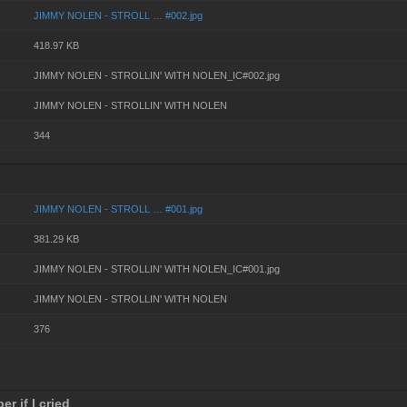
JIMMY NOLEN - STROLL … #002.jpg
418.97 KB
JIMMY NOLEN - STROLLIN' WITH NOLEN_IC#002.jpg
JIMMY NOLEN - STROLLIN' WITH NOLEN
344
JIMMY NOLEN - STROLL … #001.jpg
381.29 KB
JIMMY NOLEN - STROLLIN' WITH NOLEN_IC#001.jpg
JIMMY NOLEN - STROLLIN' WITH NOLEN
376
er if I cried