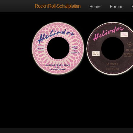
Rock'n'Roll-Schallplatten
Home
Forum