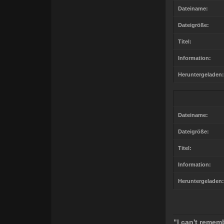
Dateiname:
Dateigröße:
Titel:
Information:
Heruntergeladen:
Dateiname:
Dateigröße:
Titel:
Information:
Heruntergeladen:
"I can't rememb