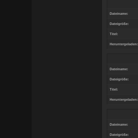
Dateiname:
Dateigröße:
Titel:
Heruntergeladen:
Dateiname:
Dateigröße:
Titel:
Heruntergeladen:
Dateiname:
Dateigröße: