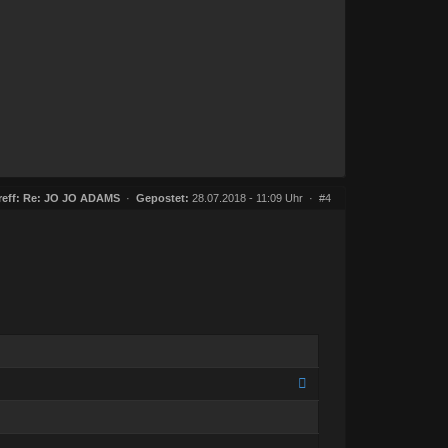
eff:
Re: JO JO ADAMS
·
Gepostet:
28.07.2018 - 11:09 Uhr ·
#4